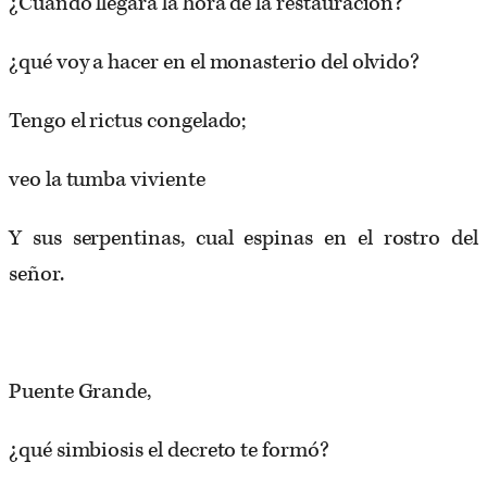
¿Cuándo llegará la hora de la restauración?
¿qué voy a hacer en el monasterio del olvido?
Tengo el rictus congelado;
veo la tumba viviente
Y sus serpentinas, cual espinas en el rostro del
señor.
Puente Grande,
¿qué simbiosis el decreto te formó?