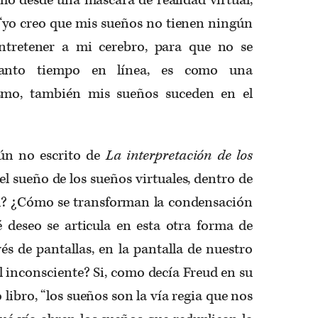
 “yo creo que mis sueños no tienen ningún
entretener a mi cerebro, para que no se
anto tiempo en línea, es como una
smo, también mis sueños suceden en el
aún no escrito de
La interpretación de los
el sueño de los sueños virtuales, dentro de
al? ¿Cómo se transforman la condensación
é deseo se articula en esta otra forma de
és de pantallas, en la pantalla de nuestro
el inconsciente? Si, como decía Freud en su
libro, “los sueños son la vía regia que nos