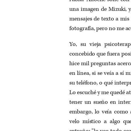
una imagen de Mizuki, y
mensajes de texto a mis
fotografía, pero no me ac
Yo, su vieja psicotera
concebido que fuera posi
hice mil preguntas acer
en línea, si se veía a sí
su teléfono, o qué interpr
Lo escuché y me quedé at
tener un sueño en intern
embargo, lo veía como a
velo místico a algo q
extraño: “lo veo todo co