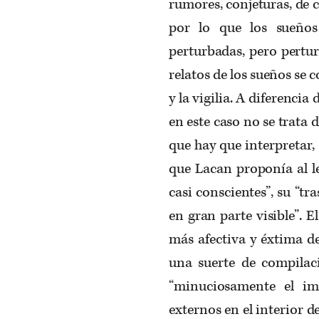
rumores, conjeturas, de 
por lo que los sueños
perturbadas, pero pertu
relatos de los sueños se 
y la vigilia. A diferenci
en este caso no se trata
que hay que interpretar,
que Lacan proponía al l
casi conscientes”, su “tr
en gran parte visible”. E
más afectiva y éxtima d
una suerte de compilaci
“minuciosamente el im
externos en el interior 