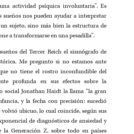
na actividad psíquica involuntaria”. Es
os sueños nos pueden ayudar a interpretar
 un sujeto, sino más bien la estructura de
one a transformarse en una pesadilla”.
sueños del Tercer Reich el sismógrafo de
stórica. Me pregunto si no estamos ante
que no tiene el rostro inconfundible del
ente profunda en sus efectos sobre la
go social Jonathan Haidt la llama “la gran
nfancia, y la fecha con precisión: sucedió
 volvió ubicuo, lo cual coincide, según sus
xponencial de diagnósticos de ansiedad y
e la Generación Z, sobre todo en países