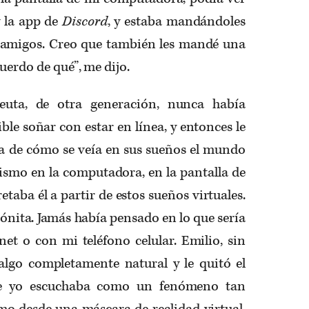
 la app de
Discord
, y estaba mandándoles
 amigos. Creo que también les mandé una
uerdo de qué”, me dijo.
peuta, de otra generación, nunca había
ble soñar con estar en línea, y entonces le
ca de cómo se veía en sus sueños el mundo
 mismo en la computadora, en la pantalla de
etaba él a partir de estos sueños virtuales.
ónita. Jamás había pensado en lo que sería
et o con mi teléfono celular. Emilio, sin
lgo completamente natural y le quitó el
ue yo escuchaba como un fenómeno tan
mo desde una máscara de realidad virtual,