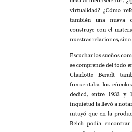
lleva al inconsciente”, 
virtualidad? ¿Cómo refe
también una nueva or
construye con el mater
nuestras relaciones, sino
Escuchar los sueños com
se comprende del todo en
Charlotte Beradt tam
frecuentaba los círculo
dedicó, entre 1933 y 1
inquietud la llevó a nota
intuyó que en la produc
Reich podía encontrar