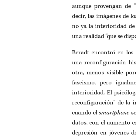
aunque provengan de “u
decir, las imágenes de l
no ya la interioridad de
una realidad “que se disp
Beradt encontró en los 
una reconfiguración hi
otra, menos visible por
fascismo, pero igualm
interioridad. El psicólo
reconfiguración” de la i
cuando el
smartphone
se
datos, con el aumento e
depresión en jóvenes d