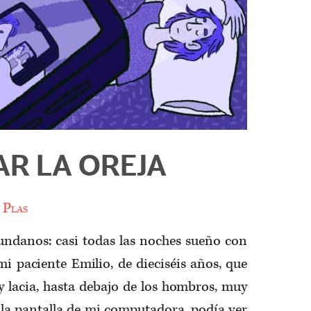
AR LA OREJA
 Plas
ndanos: casi todas las noches sueño con
 mi paciente Emilio, de dieciséis años, que
y lacia, hasta debajo de los hombros, muy
 la pantalla de mi computadora, podía ver