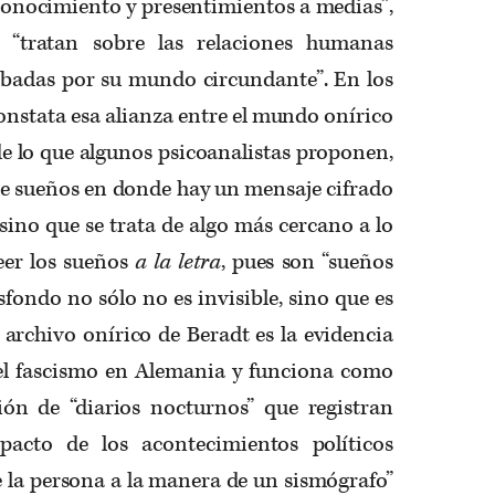
conocimiento y presentimientos a medias”,
 “tratan sobre las relaciones humanas
rbadas por su mundo circundante”. En los
constata esa alianza entre el mundo onírico
a de lo que algunos psicoanalistas proponen,
 de sueños en donde hay un mensaje cifrado
 sino que se trata de algo más cercano a lo
eer los sueños
a la letra
, pues son “sueños
asfondo no sólo no es invisible, sino que es
l archivo onírico de Beradt es la evidencia
el fascismo en Alemania y funciona como
ón de “diarios nocturnos” que registran
pacto de los acontecimientos políticos
de la persona a la manera de un sismógrafo”