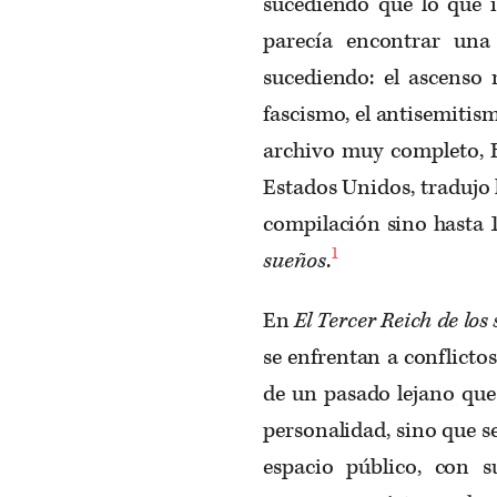
sucediendo que lo que i
parecía encontrar una
sucediendo: el ascenso 
fascismo, el antisemitis
archivo muy completo, B
Estados Unidos, tradujo
compilación sino hasta 
1
sueños
.
En
El Tercer Reich de los
se enfrentan a conflict
de un pasado lejano qu
personalidad, sino que s
espacio público, con 