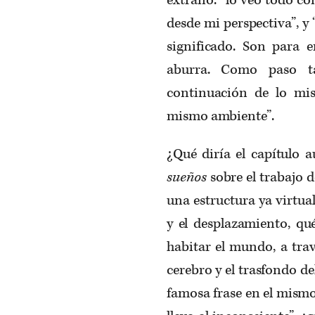
desde mi perspectiva”, y
significado. Son para 
aburra. Como paso t
continuación de lo mi
mismo ambiente”.
¿Qué diría el capítulo 
sueños
sobre el trabajo d
una estructura ya virtu
y el desplazamiento, qu
habitar el mundo, a trav
cerebro y el trasfondo d
famosa frase en el mismo 