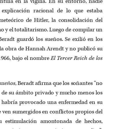
ntuía en la vigilia. En su entorno, nadie
 explicación racional de lo que estaba
meteórico de Hitler, la consolidación del
mo y el totalitarismo. Luego de compilar un
eradt guardó los sueños. Se exilió en los
 la obra de Hannah Arendt y no publicó su
1966, bajo el nombre
El Tercer Reich de los
 sueños
, Beradt afirma que los soñantes “no
os de su ámbito privado y mucho menos los
e habría provocado una enfermedad en su
e ven sumergidos en conflictos propios del
su estimulación amontonada de hechos,