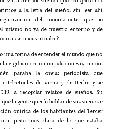
¿qué vía abren los sueños que reduplican la
rirnos a la letra del sueño, sin leer ahí
ganización del inconsciente, que se
ial mismo no ya de nuestro entorno y de
 con ausencias virtuales?
o una forma de entender el mundo que no
 la vigilia no es un impulso nuevo, ni mío.
bién paraba la oreja: periodista que
s intelectuales de Viena y de Berlín y se
939, a recopilar relatos de sueños. Su
r que la gente quería hablar de sus sueños e
ción onírica de los habitantes del Tercer
 una pista más clara de lo que estaba