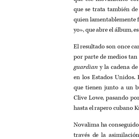
que se trata también d
quien lamentablemente f
yo», que abre el álbum, e
El resultado son once ca
por parte de medios tan 
guardian
y la cadena de
en los Estados Unidos. 
que tienen junto a un 
Clive Lowe, pasando por
hasta el rapero cubano 
Novalima ha conseguido d
través de la asimilaci