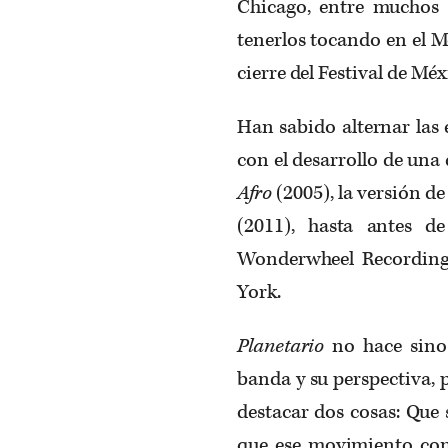
Chicago, entre muchos 
tenerlos tocando en el 
cierre del Festival de Mé
Han sabido alternar las
con el desarrollo de una
Afro
(2005), la versión d
(2011), hasta antes d
Wonderwheel Recordings
York.
Planetario
no hace sino 
banda y su perspectiva, 
destacar dos cosas: Que 
que ese movimiento cons