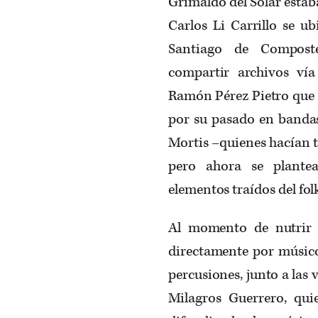
Grimaldo del Solar estab
Carlos Li Carrillo se 
Santiago de Composte
compartir archivos vía 
Ramón Pérez Pietro que 
por su pasado en bandas
Mortis –quienes hacían t
pero ahora se plantea
elementos traídos del fol
Al momento de nutrir 
directamente por músico
percusiones, junto a las
Milagros Guerrero, qui