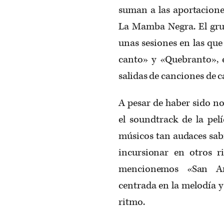
suman a las aportacion
La Mamba Negra. El grup
unas sesiones en las que
canto» y «Quebranto», e
salidas de canciones de c
A pesar de haber sido n
el soundtrack de la pel
músicos tan audaces sab
incursionar en otros ri
mencionemos «San An
centrada en la melodía y
ritmo.