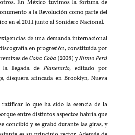
otros. En México tuvimos la fortuna de
Monumento a la Revolución como parte del
xico en el 2011 junto al Sonidero Nacional.
 exigencias de una demanda internacional
 discografía en progresión, constituida por
e remixes de
Coba Coba
(2008) y
Ritmo Perú
e la llegada de
Planetario,
editado por
, disquera afincada en Brooklyn, Nueva
ratificar lo que ha sido la esencia de la
porque entre distintos aspectos habría que
se concibió y se grabó durante las giras, y
tante es su principio rector. Además de