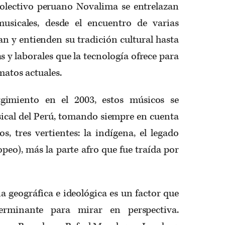
 colectivo peruano Novalima se entrelazan
musicales, desde el encuentro de varias
n y entienden su tradición cultural hasta
as y laborales que la tecnología ofrece para
matos actuales.
gimiento en el 2003, estos músicos se
cal del Perú, tomando siempre en cuenta
os, tres vertientes: la indígena, el legado
opeo), más la parte afro que fue traída por
ia geográfica e ideológica es un factor que
rminante para mirar en perspectiva.