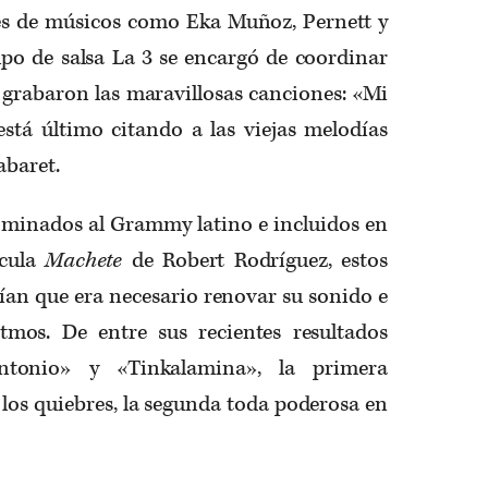
es de músicos como Eka Muñoz, Pernett y
o de salsa La 3 se encargó de coordinar
 grabaron las maravillosas canciones: «Mi
stá último citando a las viejas melodías
abaret.
ominados al Grammy latino e incluidos en
ícula
Machete
de Robert Rodríguez, estos
ían que era necesario renovar su sonido e
tmos. De entre sus recientes resultados
tonio» y «Tinkalamina», la primera
 los quiebres, la segunda toda poderosa en