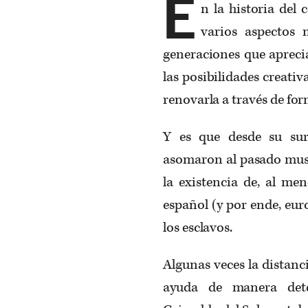
E
n la historia del
varios aspectos 
generaciones que aprecia
las posibilidades creativ
renovarla a través de for
Y es que desde su sur
asomaron al pasado musi
la existencia de, al men
español (y por ende, eur
los esclavos.
Algunas veces la distanc
ayuda de manera dete