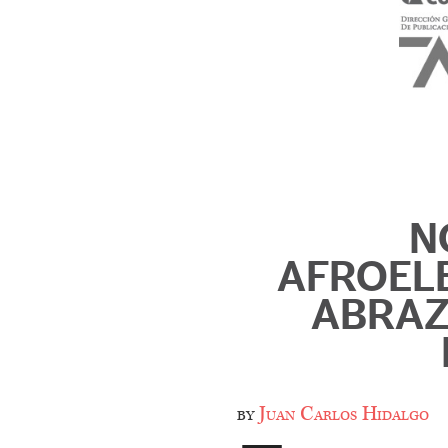
N
AFROEL
ABRAZ
by
Juan Carlos Hidalgo