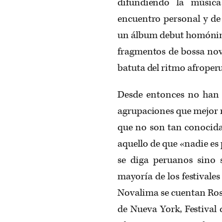
difundiendo la música
encuentro personal y de
un álbum debut homónimo
fragmentos de bossa nova
batuta del ritmo afroper
Desde entonces no han 
agrupaciones que mejor r
que no son tan conocida
aquello de que «nadie es 
se diga peruanos sino 
mayoría de los festivale
Novalima se cuentan Ros
de Nueva York, Festival