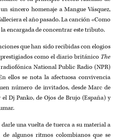
e un sincero homenaje a Mangue Vásquez,
alleciera el año pasado. La canción «Como
s la encargada de concentrar este tributo.
nciones que han sido recibidas con elogios
prestigiados como el diario británico
The
 radiofónica National Public Radio (NPR)
En ellos se nota la afectuosa convivencia
buen número de invitados, desde Marc de
 el Dj Panko, de Ojos de Brujo (España) y
Kumar.
arle una vuelta de tuerca a su material a
ón de algunos ritmos colombianos que se