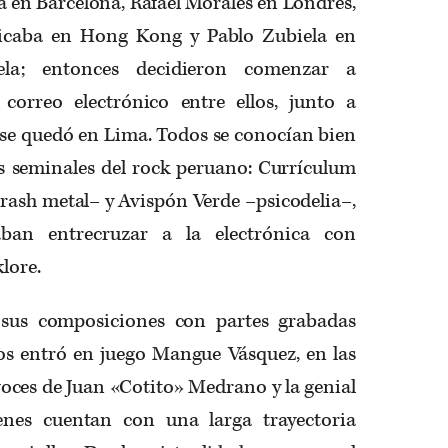
a en Barcelona, Rafael Morales en Londres,
ubicaba en Hong Kong y Pablo Zubiela en
la; entonces decidieron comenzar a
correo electrónico entre ellos, junto a
se quedó en Lima. Todos se conocían bien
 seminales del rock peruano: Currículum
rash metal– y Avispón Verde –psicodelia–,
ban entrecruzar a la electrónica con
klore.
sus composiciones con partes grabadas
s entró en juego Mangue Vásquez, en las
 voces de Juan «Cotito» Medrano y la genial
enes cuentan con una larga trayectoria