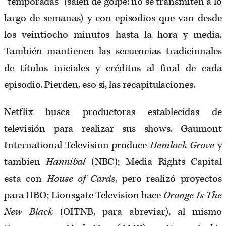
“temporadas” (salen de golpe: no se transmiten a lo
largo de semanas) y con episodios que van desde
los veintiocho minutos hasta la hora y media.
También mantienen las secuencias tradicionales
de títulos iniciales y créditos al final de cada
episodio. Pierden, eso sí, las recapitulaciones.
Netflix busca productoras establecidas de
televisión para realizar sus shows. Gaumont
International Television produce
Hemlock Grove
y
tambien
Hannibal
(NBC); Media Rights Capital
esta con
House of Cards
, pero realizó proyectos
para HBO; Lionsgate Television hace
Orange Is The
New Black
(OITNB, para abreviar), al mismo