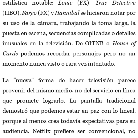
estilística notable:
Louie
(FX),
True Detective
(HBO),
Fargo
(FX) y
Hannibal
se hicieron notar por
su uso de la cámara, trabajando la toma larga, la
puesta en escena, secuencias complicadas o detalles
inusuales en la televisión. De OITNB o
House
of
Cards
podemos recordar personajes pero no un
momento nunca visto o rara vez intentado.
La “nueva” forma de hacer televisión parece
provenir del mismo medio, no del servicio en línea
que promete lograrlo. La pantalla tradicional
demostró que podemos estar en paz con lo lineal,
porque al menos crea todavía expectativas para su
audiencia. Netflix prefiere ser convencional, no