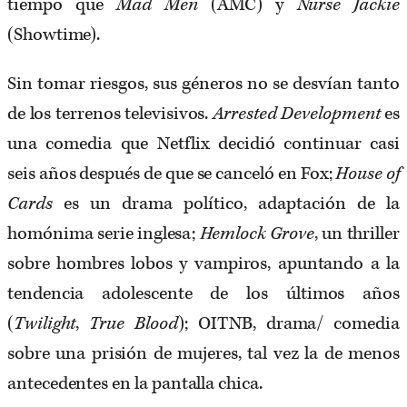
tiempo que
Mad Men
(AMC) y
Nurse
Jackie
(Showtime).
Sin tomar riesgos, sus géneros no se desvían tanto
de los terrenos televisivos.
Arrested Development
es
una comedia que Netflix decidió continuar casi
seis años después de que se canceló en Fox;
House of
Cards
es un drama político, adaptación de la
homónima serie inglesa;
Hemlock Grove
, un thriller
sobre hombres lobos y vampiros, apuntando a la
tendencia adolescente de los últimos años
(
Twilight
,
True Blood
); OITNB, drama/ comedia
sobre una prisión de mujeres, tal vez la de menos
antecedentes en la pantalla chica.