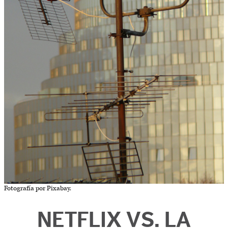
Fotografía por Pixabay.
NETFLIX VS. LA