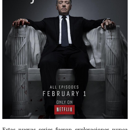
Estas nuevas series fueron exploraciones nunca