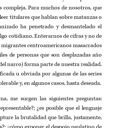
es compleja. Para muchos de nosotros, que
leer titulares que hablan sobre matanzas o
anizado ha penetrado y desmantelado el
algo cotidiano. Enterarnos de cifras y no de
2 migrantes centroamericanos masacrados
iles de personas que son desplazadas año
del narco) forma parte de nuestra realidad.
ficada u obviada por algunas de las series
lerable y, en algunos casos, hasta deseada.
a, me surgen las siguientes preguntas:
epresentable?; ¿es posible que el lenguaje
pture la brutalidad que brilla, justamente,
es?; ¿cómo exponer el despojo paulatino de