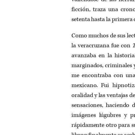
ficción, traza una cron
setenta hasta la primera 
Como muchos de sus lecto
la veracruzana fue con
avanzaba en la historia
marginados, criminales 
me encontraba con una 
mexicano. Fui hipnoti
oralidad y las ventajas de
sensaciones, haciendo 
imágenes lúgubres y pr
rápidamente otro para su
libros: finalmente se aca