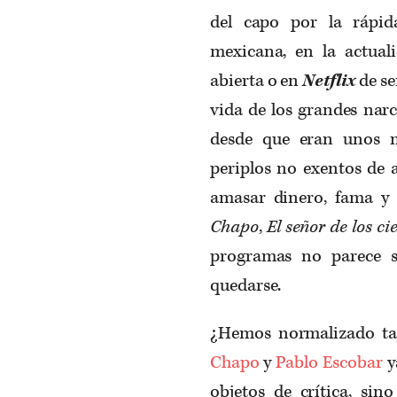
del capo por la rápid
mexicana, en la actuali
abierta o en
Netflix
de se
vida de los grandes narco
desde que eran unos m
periplos no exentos de a
amasar dinero, fama y p
Chapo
,
El señor de los ci
programas no parece s
quedarse.
¿Hemos normalizado ta
Chapo
y
Pablo Escobar
y
objetos de crítica, sin