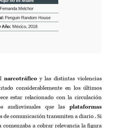
Aquí no es Miami
Fernanda Melchor
al:
Penguin Random House
y Año:
México, 2018
el
narcotráfico
y las distintas violencias
tado considerablemente en los últimos
ce estar relacionado con la circulación
os audiovisuales que las
plataformas
s de comunicación transmiten a diario . Si
a comenzaba a cobrar relevancia la figura