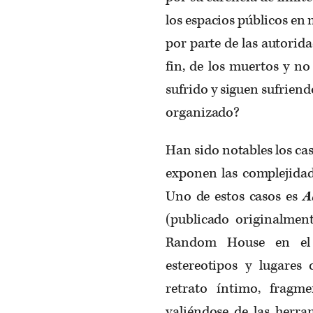
los espacios públicos en
por parte de las autorid
fin, de los muertos y no
sufrido y siguen sufrien
organizado?
Han sido notables los ca
exponen las complejidade
Uno de estos casos es
A
(publicado originalmen
Random House en el 2
estereotipos y lugares
retrato íntimo, fragm
valiéndose de las herram