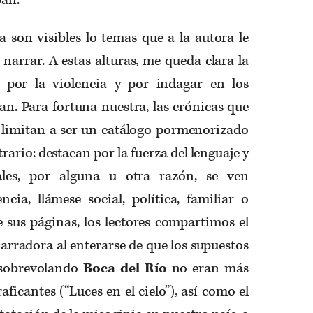
a son visibles lo temas que a la autora le
 narrar. A estas alturas, me queda clara la
 por la violencia y por indagar en los
an. Para fortuna nuestra, las crónicas que
 limitan a ser un catálogo pormenorizado
rario: destacan por la fuerza del lenguaje y
uales, por alguna u otra razón, se ven
ncia, llámese social, política, familiar o
 sus páginas, los lectores compartimos el
narradora al enterarse de que los supuestos
 sobrevolando
Boca del Río
no eran más
ficantes (“Luces en el cielo”), así como el