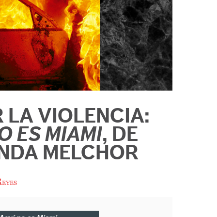
 LA VIOLENCIA:
O ES MIAMI
, DE
NDA MELCHOR
eyes