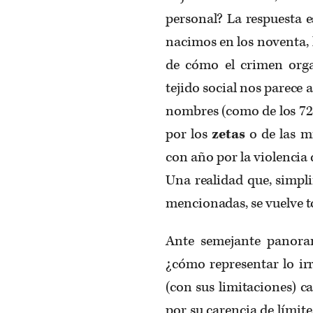
personal? La respuesta 
nacimos en los noventa, 
de cómo el crimen org
tejido social nos parece 
nombres (como de los 7
por los
zetas
o de las m
con año por la violencia 
Una realidad que, simpli
mencionadas, se vuelve to
Ante semejante panoram
¿cómo representar lo irr
(con sus limitaciones) ca
por su carencia de límit