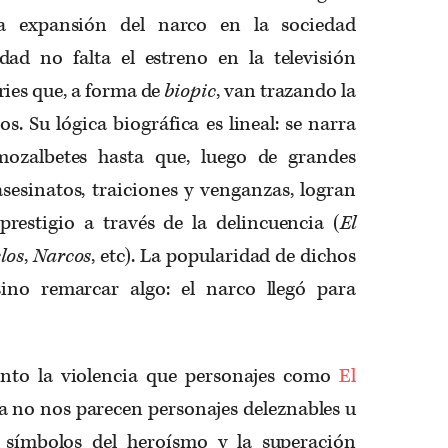
a expansión del narco en la sociedad
dad no falta el estreno en la televisión
ries que, a forma de
biopic
, van trazando la
s. Su lógica biográfica es lineal: se narra
ozalbetes hasta que, luego de grandes
sesinatos, traiciones y venganzas, logran
restigio a través de la delincuencia (
El
elos
,
Narcos
, etc). La popularidad de dichos
ino remarcar algo: el narco llegó para
nto la violencia que personajes como
El
a no nos parecen personajes deleznables u
o símbolos del heroísmo y la superación