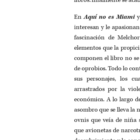
En
Aquí no es Miami
y
interesan y le apasionan
fascinación de Melchor
elementos que la propici
componen el libro no se
de oprobios. Todo lo cont
sus personajes, los c
arrastrados por la viole
económica. A lo largo de
asombro que se lleva la 
ovnis que veía de niña
que avionetas de narcotra