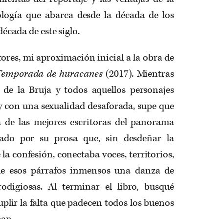
ología que abarca desde la década de los
década de este siglo.
res, mi aproximación inicial a la obra de
Temporada de huracanes
(2017)
.
Mientras
 de la Bruja y todos aquellos personajes
y con una sexualidad desaforada, supe que
de las mejores escritoras del panorama
zado por su prosa que, sin desdeñar la
 la confesión, conectaba voces, territorios,
de esos párrafos inmensos una danza de
odigiosas. Al terminar el libro
,
busqué
plir la falta que padecen todos los buenos
ban.