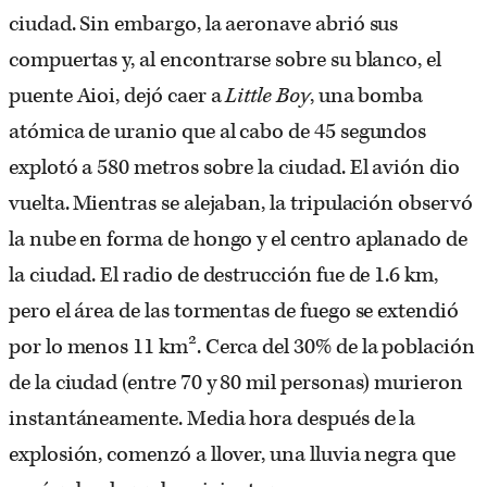
ciudad. Sin embargo, la aeronave abrió sus
compuertas y, al encontrarse sobre su blanco, el
puente Aioi, dejó caer a
Little Boy
, una bomba
atómica de uranio que al cabo de 45 segundos
explotó a 580 metros sobre la ciudad. El avión dio
vuelta. Mientras se alejaban, la tripulación observó
la nube en forma de hongo y el centro aplanado de
la ciudad. El radio de destrucción fue de 1.6 km,
pero el área de las tormentas de fuego se extendió
por lo menos 11 km². Cerca del 30% de la población
de la ciudad (entre 70 y 80 mil personas) murieron
instantáneamente. Media hora después de la
explosión, comenzó a llover, una lluvia negra que