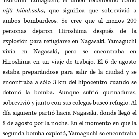
Tsutomu Yamaguchi, el único reconocido como
nijū hibakusha
, que significa que sobrevivió a
ambos bombardeos. Se cree que al menos 200
personas dejaron Hiroshima después de la
explosión para refugiarse en Nagasaki. Yamaguchi
vivía en Nagasaki, pero se encontraba en
Hiroshima en un viaje de trabajo. El 6 de agosto
estaba preparándose para salir de la ciudad y se
encontraba a sólo 3 km del hipocentro cuando se
detonó la bomba. Aunque sufrió quemaduras,
sobrevivió y junto con sus colegas buscó refugio. Al
día siguiente partió hacia Nagasaki, donde llegó el
8 de agosto por la noche. En el momento en que la
segunda bomba explotó, Yamaguchi se encontraba