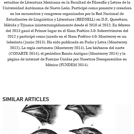
estudios de Literatura Mexicana en la Facultad de Filosofía y Letras de la
Universidad Autónoma de Nuevo León. Participó como ponente y creadora
en los encuentros y congresos organizados por la Red Nacional de
Estudiantes de Lingüística y Literatura (REDNELL) en D.F., Querétaro,
Mérida y Tijuana ininterrumpidamente desde el 2010 al 2012. En febrero
del 2013 ganó el Primer lugar en el Slam Poético 3.0: Sobrevivientes del
2012 y participó como jurado en el Slam Poético 4.0: Monterrey es un
laberinto (junio 2013). Ha sido publicada en Puño y Letra (Monterrey,
2012), La regia cartonera (Monterrey 2014), Los bárbaros del norte
(CONARTE 2014), el periódico Barrio Antiguo (Monterrey 2014) y la
página de internet de Fuerzas Unidas por Nuestros Desaparecidos en
México (FUNDEM 2014).
SIMILAR ARTICLES