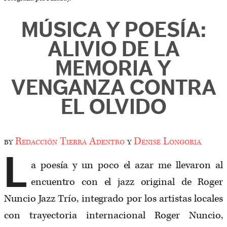
MÚSICA Y POESÍA:
ALIVIO DE LA
MEMORIA Y
VENGANZA CONTRA
EL OLVIDO
by
Redacción Tierra Adentro
y
Denise Longoria
L
a poesía y un poco el azar me llevaron al
encuentro con el jazz original de Roger
Nuncio Jazz Trío, integrado por los artistas locales
con trayectoria internacional Roger Nuncio,