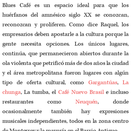
Blues Café es un espacio ideal para que los
huérfanos del amnésico siglo XX se conozcan,
reconozcan y proliferen. Como dice Raquel, los
empresarios deben apostarle a la cultura porque la
gente necesita opciones. Los únicos lugares,
continúa, que permanecieron abiertos durante la
ola violenta que petrificó más de dos años la ciudad
y el área metropolitana fueron lugares con algún
tipo de oferta cultural, como
Gargantúas
,
La
chunga
, La tumba, el
Café Nuevo Brasil
e incluso
restaurantes como
Neuquén
, donde
ocasionalmente también hay expresiones
musicales independientes, todos en la zona centro
de Monterrey y la mayoría en el Barrio Antiguo.