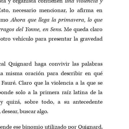
ista y organista contienen
una violencia y
Esto, necesario mencionar, lo afirma en
como
Ahora que llega la primavera, lo que
ragos del Yonne, en Sens.
Me queda claro
 otro vehículo para presentar la gravedad
al Quignard haga convivir las palabras
a misma oración para describir en qué
 Fauré. Claro que la violencia a la que se
ponde solo a la primera raíz latina de la
 y quizá, sobre todo, a su antecedente
, desear, buscar algo
.
rende ese binomio utilizado por Quignard,