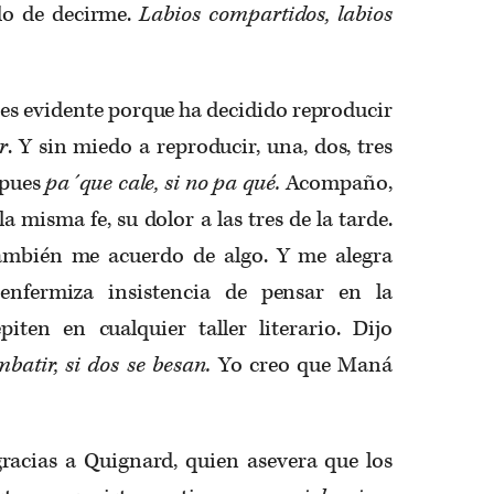
do de decirme.
Labios compartidos, labios
, es evidente porque ha decidido reproducir
r
. Y sin miedo a reproducir, una, dos, tres
 pues
pa´que cale, si no pa qué.
Acompaño,
a misma fe, su dolor a las tres de la tarde.
ambién me acuerdo de algo. Y me alegra
enfermiza insistencia de pensar en la
piten en cualquier taller literario. Dijo
batir, si dos se besan.
Yo creo que Maná
gracias a Quignard, quien asevera que los