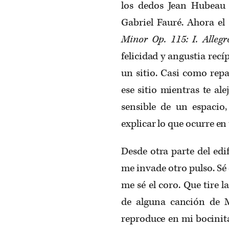
los dedos Jean Hubeau 
Gabriel Fauré. Ahora el
Minor Op. 115: I. Alleg
felicidad y angustia recí
un sitio. Casi como repa
ese sitio mientras te ale
sensible de un espaci
explicar lo que ocurre en 
Desde otra parte del edif
me invade otro pulso. S
me sé el coro. Que tire 
de alguna canción de 
reproduce en mi bocinita