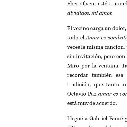
Fher Olvera esté tratan
divididos, mi amor.
El vecino carga un dolor
todo el
Amar es combati
veces la misma canción,
sin invitación, pero con l
Miro por la ventana. T
recordar también esa 
tradición, que tanto re
Octavio Paz
amar es com
está muy de acuerdo.
Llegué a Gabriel Fauré 