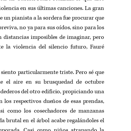
iolencia en sus últimas canciones. La gran
e un pianista a la sordera fue procurar que
reviva, no ya para sus oídos, sino para los
n distancias imposibles de imaginar, pero
e la violencia del silencio futuro, Fauré
siento particularmente triste. Pero sé que
ue el aire en su brusquedad de octubre
ndederos del otro edificio, propiciando una
n los respectivos dueños de esas prendas,
si como los cosechadores de manzanas
a brutal en el árbol acabe regalándoles el
emporada. Casi como niños atrapando la