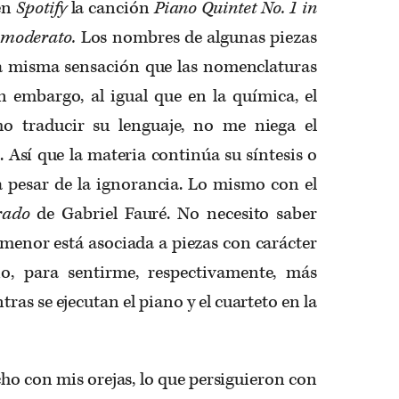
en
Spotify
la canción
Piano Quintet No. 1 in
o moderato.
Los nombres de algunas piezas
a misma sensación que las nomenclaturas
n embargo, al igual que en la química, el
o traducir su lenguaje, no me niega el
 Así que la materia continúa su síntesis o
 pesar de la ignorancia. Lo mismo con el
rado
de Gabriel Fauré. No necesito saber
 menor está asociada a piezas con carácter
o, para sentirme, respectivamente, más
ras se ejecutan el piano y el cuarteto en la
ho con mis orejas, lo que persiguieron con