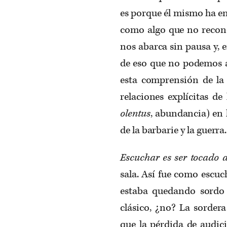
es porque él mismo ha en
como algo que no reconc
nos abarca sin pausa y, 
de eso que no podemos a
esta comprensión de la 
relaciones explícitas de
olentus
, abundancia) en 
de la barbarie y la guerra.
Escuchar es ser tocado 
sala. Así fue como escuc
estaba quedando sordo
clásico, ¿no? La sorder
que la pérdida de audic