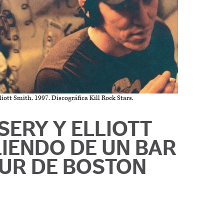
iott Smith, 1997. Discográfica Kill Rock Stars.
SERY Y ELLIOTT
LIENDO DE UN BAR
SUR DE BOSTON