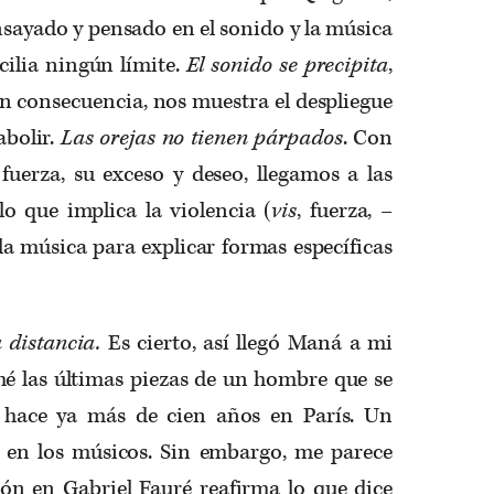
sayado y pensado en el sonido y la música
ilia ningún límite.
El sonido se precipita
,
en consecuencia, nos muestra el despliegue
bolir.
Las orejas no tienen párpados
. Con
fuerza, su exceso y deseo, llegamos a las
 lo que implica la violencia (
vis
, fuerza, –
la música para explicar formas específicas
a distancia.
Es cierto, así llegó Maná a mi
hé las últimas piezas de un hombre que se
 hace ya más de cien años en París. Un
a en los músicos. Sin embargo, me parece
ión en Gabriel Fauré reafirma lo que dice