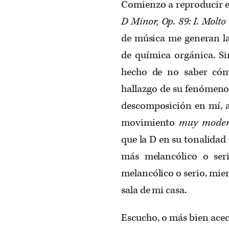
Comienzo a reproducir 
D Minor, Op. 89: I. Molt
de música me generan l
de química orgánica. Si
hecho de no saber cóm
hallazgo de su fenómeno.
descomposición en mí, a
movimiento
muy mode
que la D en su tonalidad
más melancólico o seri
melancólico o serio, mient
sala de mi casa.
Escucho, o más bien acec