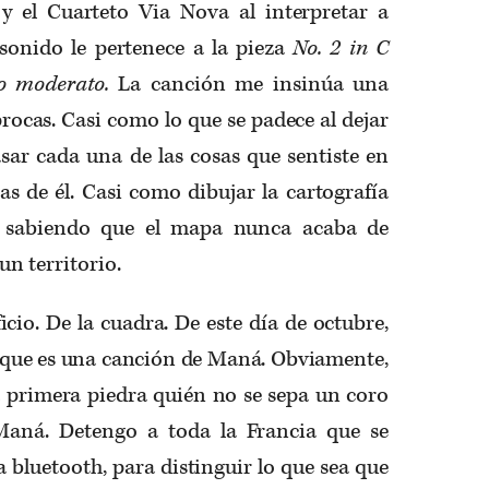
y el Cuarteto Via Nova al interpretar a
 sonido le pertenece a la pieza
No. 2 in C
ro moderato.
La canción me insinúa una
procas. Casi como lo que se padece al dejar
sar cada una de las cosas que sentiste en
jas de él. Casi como dibujar la cartografía
o, sabiendo que el mapa nunca acaba de
un territorio.
icio. De la cuadra. De este día de octubre,
é que es una canción de Maná. Obviamente,
la primera piedra quién no se sepa un coro
Maná. Detengo a toda la Francia que se
 bluetooth, para distinguir lo que sea que