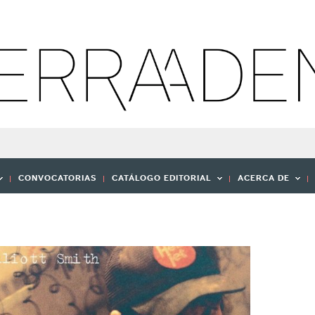
CONVOCATORIAS
CATÁLOGO EDITORIAL
ACERCA DE