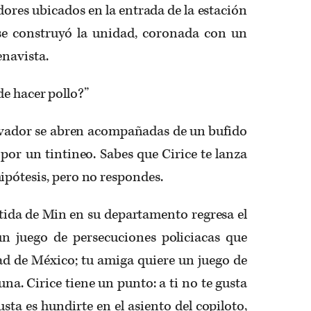
dores ubicados en la entrada de la estación
 se construyó la unidad, coronada con un
enavista.
 hacer pollo?”
dor se abren acompañadas de un bufido
or un tintineo. Sabes que Cirice te lanza
ipótesis, pero no respondes.
 de Min en su departamento regresa el
un juego de persecuciones policiacas que
ad de México; tu amiga quiere un juego de
una. Cirice tiene un punto: a ti no te gusta
usta es hundirte en el asiento del copiloto,