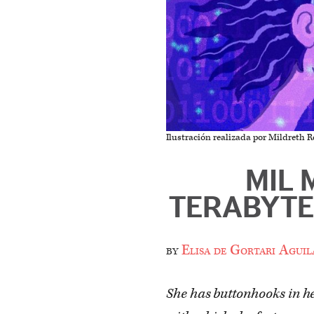
Ilustración realizada por Mildreth R
MIL 
TERABYTE
by
Elisa de Gortari Aguil
She has buttonhooks in he