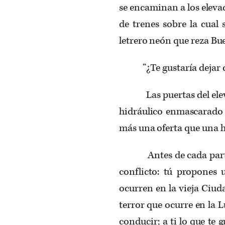
se encaminan a los eleva
de trenes sobre la cual
letrero neón que reza Bu
“¿Te gustaría dejar de
Las puertas del eleva
hidráulico enmascarado p
más una oferta que una h
Antes de cada partida
conflicto: tú propones 
ocurren en la vieja Ciud
terror que ocurre en la L
conducir; a ti lo que te g