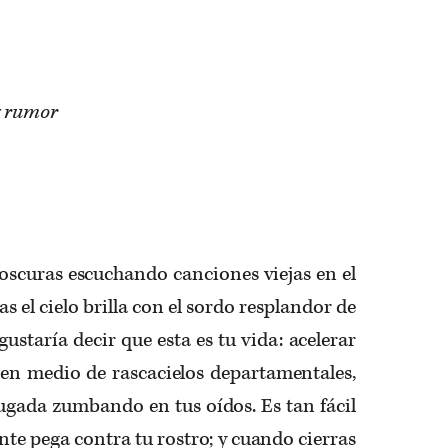
ng rumor
oscuras escuchando canciones viejas en el
s el cielo brilla con el sordo resplandor de
ustaría decir que esta es tu vida: acelerar
 en medio de rascacielos departamentales,
ugada zumbando en tus oídos. Es tan fácil
nte pega contra tu rostro; y cuando cierras