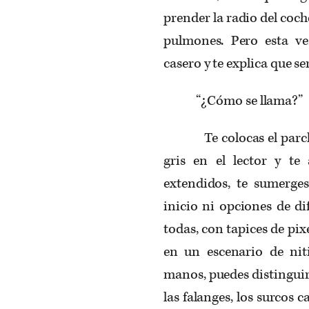
prender la radio del coch
pulmones. Pero esta ve
casero y te explica que se
“¿Cómo se llama?”
Te colocas el parche en
gris en el lector y te
extendidos, te sumerge
inicio ni opciones de d
todas, con tapices de pi
en un escenario de nit
manos, puedes distinguir
las falanges, los surcos 