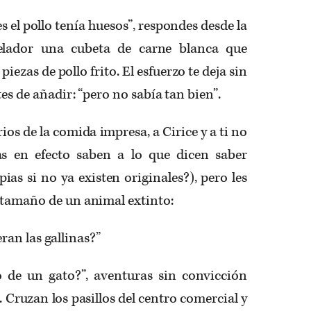
 pollo tenía huesos”, respondes desde la
gelador una cubeta de carne blanca que
ezas de pollo frito. El esfuerzo te deja sin
tes de añadir: “pero no sabía tan bien”.
de la comida impresa, a Cirice y a ti no
as en efecto saben a lo que dicen saber
ias si no ya existen originales?), pero les
 tamaño de un animal extinto:
n las gallinas?”
 gato?”, aventuras sin convicción
. Cruzan los pasillos del centro comercial y