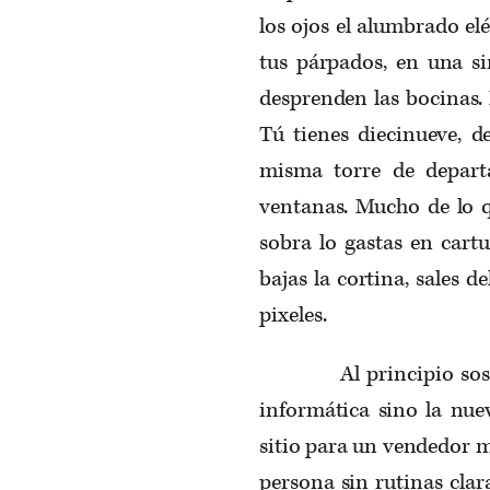
los ojos el alumbrado el
tus párpados, en una si
desprenden las bocinas. 
Tú tienes diecinueve, d
misma torre de depart
ventanas. Mucho de lo q
sobra lo gastas en cart
bajas la cortina, sales d
pixeles.
Al principio sospech
informática sino la nue
sitio para un vendedor m
persona sin rutinas clar