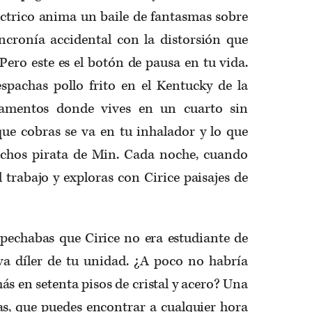
éctrico anima un baile de fantasmas sobre
ncronía accidental con la distorsión que
Pero este es el botón de pausa en tu vida.
espachas pollo frito en el Kentucky de la
amentos donde vives en un cuarto sin
ue cobras se va en tu inhalador y lo que
uchos pirata de Min. Cada noche, cuando
el trabajo y exploras con Cirice paisajes de
abas que Cirice no era estudiante de
va díler de tu unidad. ¿A poco no habría
ás en setenta pisos de cristal y acero? Una
as, que puedes encontrar a cualquier hora