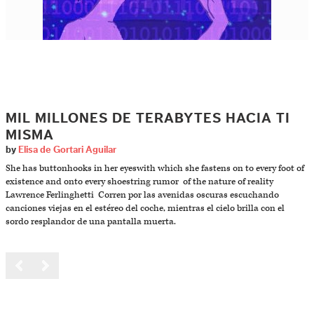
MIL MILLONES DE TERABYTES HACIA TI
MISMA
by
Elisa de Gortari Aguilar
She has buttonhooks in her eyeswith which she fastens on to every foot of
existence and onto every shoestring rumor of the nature of reality
Lawrence Ferlinghetti Corren por las avenidas oscuras escuchando
canciones viejas en el estéreo del coche, mientras el cielo brilla con el
sordo resplandor de una pantalla muerta.