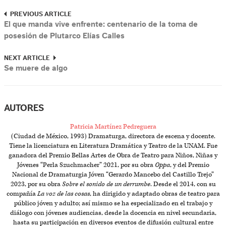
PREVIOUS ARTICLE
El que manda vive enfrente: centenario de la toma de
posesión de Plutarco Elías Calles
NEXT ARTICLE
Se muere de algo
AUTORES
Patricia Martínez Pedreguera
(Ciudad de México, 1993) Dramaturga, directora de escena y docente.
Tiene la licenciatura en Literatura Dramática y Teatro de la UNAM. Fue
ganadora del Premio Bellas Artes de Obra de Teatro para Niños, Niñas y
Jóvenes “Perla Szuchmacher” 2021, por su obra
Oppa
, y del Premio
Nacional de Dramaturgia Jóven “Gerardo Mancebo del Castillo Trejo”
2023, por su obra
Sobre el sonido de un derrumbe
. Desde el 2014, con su
compañía
La voz de las cosas
, ha dirigido y adaptado obras de teatro para
público jóven y adulto; así mismo se ha especializado en el trabajo y
diálogo con jóvenes audiencias, desde la docencia en nivel secundaria,
hasta su participación en diversos eventos de difusión cultural entre