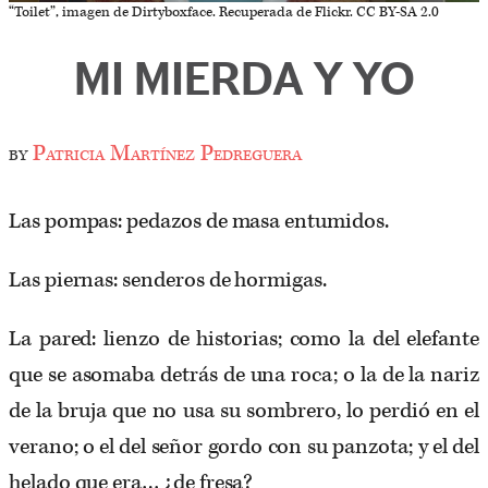
“Toilet”, imagen de Dirtyboxface. Recuperada de Flickr. CC BY-SA 2.0
MI MIERDA Y YO
by
Patricia Martínez Pedreguera
Las pompas: pedazos de masa entumidos.
Las piernas: senderos de hormigas.
La pared: lienzo de historias; como la del elefante
que se asomaba detrás de una roca; o la de la nariz
de la bruja que no usa su sombrero, lo perdió en el
verano; o el del señor gordo con su panzota; y el del
helado que era… ¿de fresa?