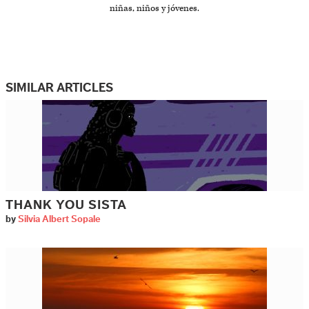
niñas, niños y jóvenes.
SIMILAR ARTICLES
THANK YOU SISTA
by
Silvia Albert Sopale