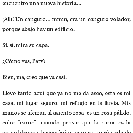
encuentro una nueva historia…
¡Allí! Un canguro… mmm, era un canguro volador,
porque abajo hay un edificio.
Sí, sí, mira su capa.
¿Cómo vas, Paty?
Bien, ma, creo que ya casi.
Llevo tanto aquí que ya no me da asco, esta es mi
casa, mi lugar seguro, mi refugio en la lluvia. Mis
manos se aferran al asiento rosa, es un rosa pálido,
color “carne” -cuando pensar que la carne es la
carne blanca y hegemónica, pero yo no sé nada de