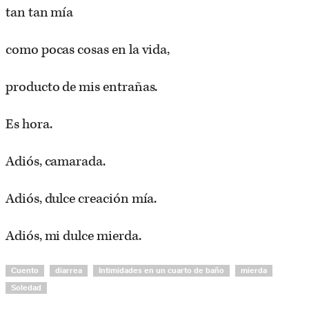
tan tan mía
como pocas cosas en la vida,
producto de mis entrañas.
Es hora.
Adiós, camarada.
Adiós, dulce creación mía.
Adiós, mi dulce mierda.
Cuento
diarrea
Intimidades en un cuarto de baño
mierda
Soledad