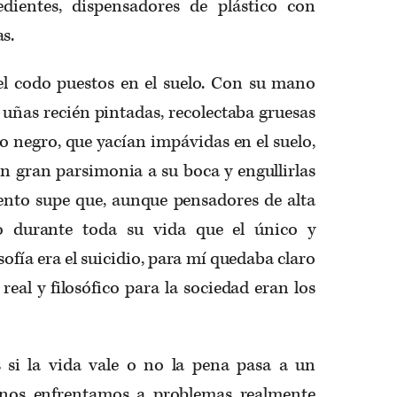
dientes, dispensadores de plástico con
s.
 el codo puestos en el suelo. Con su mano
 uñas recién pintadas, recolectaba gruesas
o negro, que yacían impávidas en el suelo,
on gran parsimonia a su boca y engullirlas
nto supe que, aunque pensadores de alta
do durante toda su vida que el único y
sofía era el suicidio, para mí quedaba claro
real y filosófico para la sociedad eran los
 si la vida vale o no la pena pasa a un
nos enfrentamos a problemas realmente