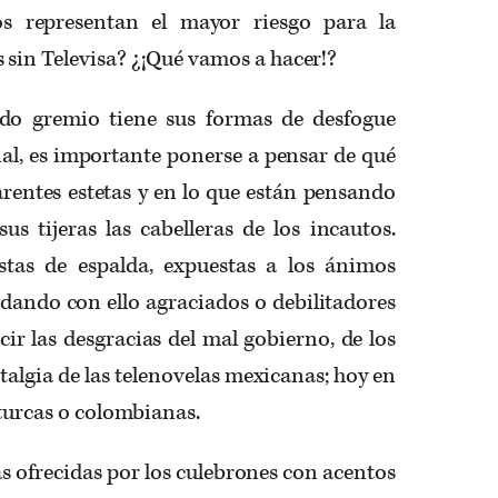
os representan el mayor riesgo para la
sin Televisa? ¿¡Qué vamos a hacer!?
do gremio tiene sus formas de desfogue
l, es importante ponerse a pensar de qué
rentes estetas y en lo que están pensando
s tijeras las cabelleras de los incautos.
stas de espalda, expuestas a los ánimos
, dando con ello agraciados o debilitadores
cir las desgracias del mal gobierno, de los
stalgia de las telenovelas mexicanas; hoy en
 turcas o colombianas.
s ofrecidas por los culebrones con acentos