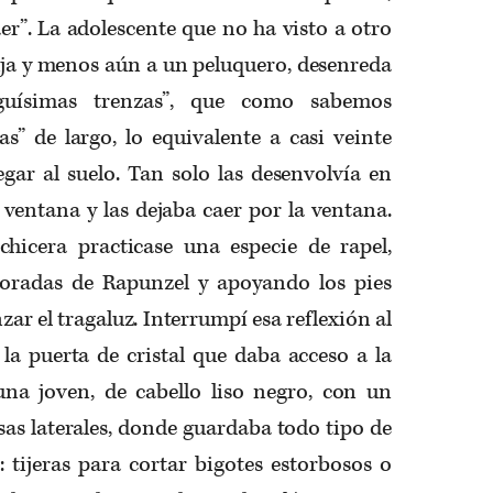
aer”. La adolescente que no ha visto a otro
uja y menos aún a un peluquero, desenreda
rguísimas trenzas”, que como sabemos
s” de largo, lo equivalente a casi veinte
egar al suelo. Tan solo las desenvolvía en
ventana y las dejaba caer por la ventana.
hicera practicase una especie de rapel,
doradas de Rapunzel y apoyando los pies
zar el tragaluz. Interrumpí esa reflexión al
a puerta de cristal que daba acceso a la
una joven, de cabello liso negro, con un
sas laterales, donde guardaba todo tipo de
 tijeras para cortar bigotes estorbosos o