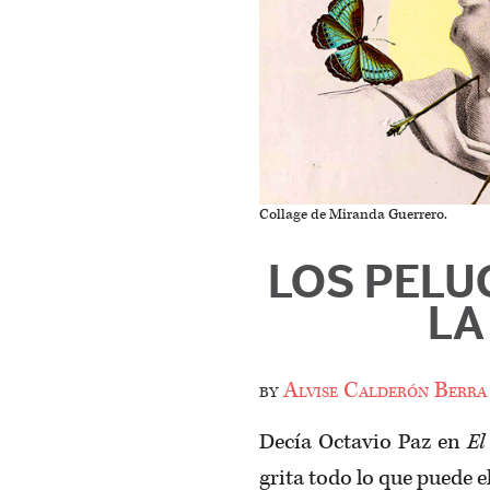
Collage de Miranda Guerrero.
LOS PELU
LA
by
Alvise Calderón Berra
Decía Octavio Paz en
El
grita todo lo que puede e