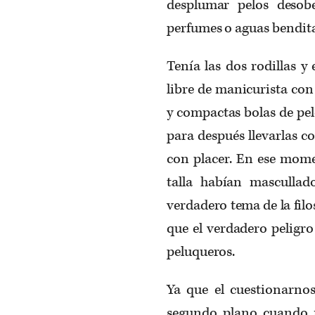
desplumar pelos desobe
perfumes o aguas bendita
Tenía las dos rodillas y
libre de manicurista con
y compactas bolas de pel
para después llevarlas c
con placer. En ese mome
talla habían masculla
verdadero tema de la filo
que el verdadero peligro 
peluqueros.
Ya que el cuestionarnos
segundo plano cuando 