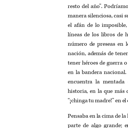
resto del año”. Podríam
manera silenciosa, casi s
el afán de lo imposible
líneas de los libros de
número de preseas en l
nación, además de tener
tener héroes de guerra o
en la bandera nacional.
encuentra la mentada 
historia, en la que más
“¡chinga tu madre!” en el
Pensaba en la cima de la 
parte de algo grande; e