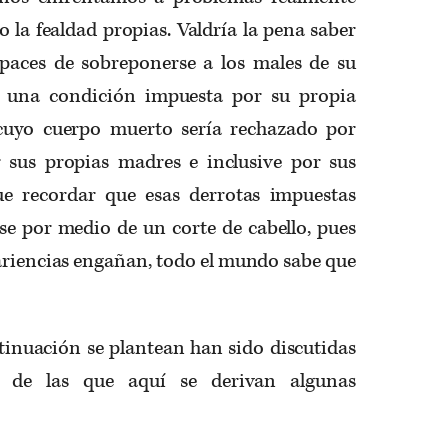
o la fealdad propias. Valdría la pena saber
apaces de sobreponerse a los males de su
r una condición impuesta por su propia
cuyo cuerpo muerto sería rechazado por
r sus propias madres e inclusive por sus
ue recordar que esas derrotas impuestas
se por medio de un corte de cabello, pues
ariencias engañan, todo el mundo sabe que
tinuación se plantean han sido discutidas
, de las que aquí se derivan algunas