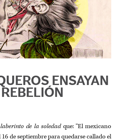
QUEROS ENSAYAN
 REBELIÓN
 laberinto de la soledad
que: “El mexicano
l 16 de septiembre para quedarse callado el