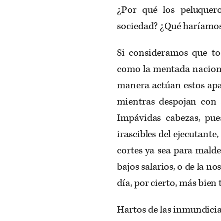
¿Por qué los peluquer
sociedad? ¿Qué haríamos 
Si consideramos que to
como la mentada naciona
manera actúan estos apa
mientras despojan con su
Impávidas cabezas, pue
irascibles del ejecutante
cortes ya sea para malde
bajos salarios, o de la no
día, por cierto, más bien
Hartos de las inmundicia