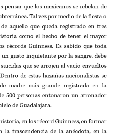
os pensar que los mexicanos se rebelan de
ubterránea. Tal vez por medio de la fiesta o
, de aquello que queda registrado en tres
 historia como el hecho de tener el mayor
os récords Guinness. Es sabido que toda
 un gusto inquietante por la sangre, debe
 suicidas que se arrojen al vacío envueltos
 Dentro de estas hazañas nacionalistas se
de madre más grande registrada en la
 de 500 personas entonaron un atronador
 cielo de Guadalajara.
historia, en los récord Guinness, en formar
n la trascendencia de la anécdota, en la