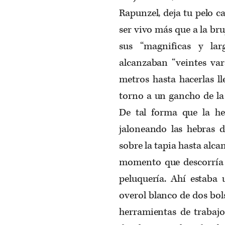
Rapunzel, deja tu pelo c
ser vivo más que a la br
sus “magnificas y la
alcanzaban “veintes vara
metros hasta hacerlas ll
torno a un gancho de la 
De tal forma que la hec
jaloneando las hebras 
sobre la tapia hasta alcan
momento que descorría l
peluquería. Ahí estaba 
overol blanco de dos bol
herramientas de trabajo: