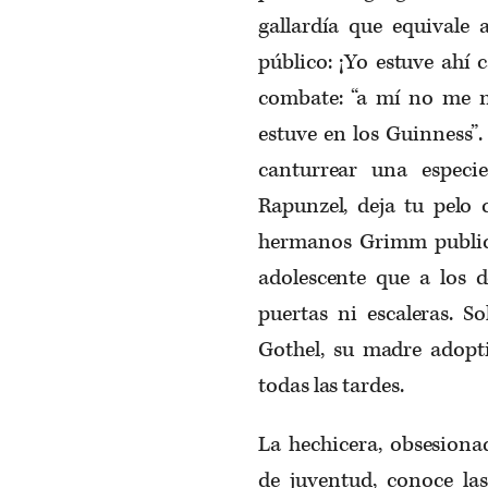
gallardía que equivale 
público: ¡Yo estuve ahí 
combate: “a mí no me n
estuve en los Guinness”
canturrear una especie
Rapunzel, deja tu pelo 
hermanos Grimm publica
adolescente que a los 
puertas ni escaleras. 
Gothel, su madre adoptiv
todas las tardes.
La hechicera, obsesionad
de juventud, conoce las