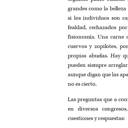
grandes como la belleza 
si los individuos son c
fealdad, rechazados po
fisionomía. Una carne 
cuervos y zopilotes, po
propias abuelas. Hay q
pueden siempre arreglar
aunque digan que las ap
no es cierto.
Las preguntas que a con
en diversos congresos
cuestiones y respuestas: