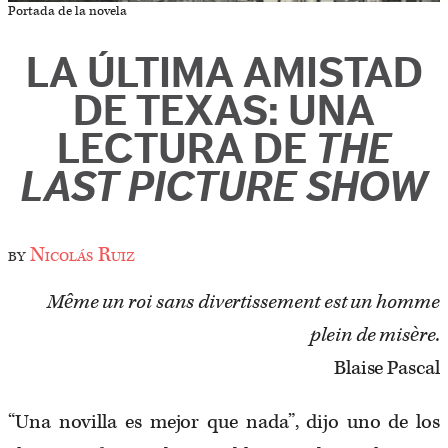
Portada de la novela
LA ÚLTIMA AMISTAD
DE TEXAS: UNA
LECTURA DE
THE
LAST PICTURE SHOW
by
Nicolás Ruiz
Même un roi sans divertissement est un homme
plein de misère.
Blaise Pascal
“Una novilla es mejor que nada”, dijo uno de los