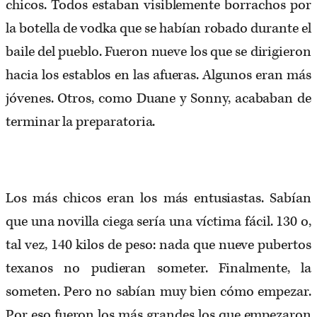
chicos. Todos estaban visiblemente borrachos por
la botella de vodka que se habían robado durante el
baile del pueblo. Fueron nueve los que se dirigieron
hacia los establos en las afueras. Algunos eran más
jóvenes. Otros, como Duane y Sonny, acababan de
terminar la preparatoria.
Los más chicos eran los más entusiastas. Sabían
que una novilla ciega sería una víctima fácil. 130 o,
tal vez, 140 kilos de peso: nada que nueve pubertos
texanos no pudieran someter. Finalmente, la
someten. Pero no sabían muy bien cómo empezar.
Por eso fueron los más grandes los que empezaron