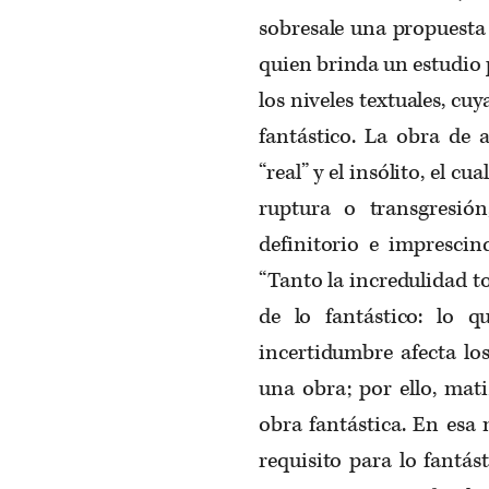
sobresale una propuest
quien brinda un estudio 
los niveles textuales, cu
fantástico. La obra de 
“real” y el insólito, el c
ruptura o transgresión
definitorio e imprescin
“Tanto la incredulidad to
de lo fantástico: lo q
incertidumbre afecta los
una obra; por ello, mat
obra fantástica. En esa
requisito para lo fantás