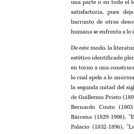
una parte o en todo el t
satisfactoria, pues dej
barrunto de otras desco
humana se enfrenta a lo 
De este modo, la literat
estético identificado pl
en torno a una construcc
lo cual apela a lo anormal
la segunda mitad del si
de Guillermo Prieto (18
Bernardo Couto (1803-
Bárcena (1829-1908), “
Palacio (1832-1896), “L