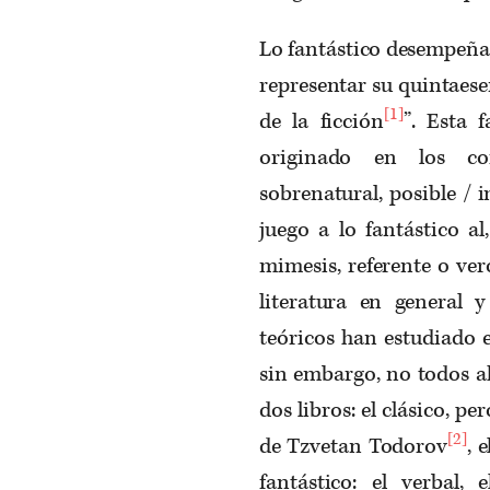
Lo fantástico desempeña 
representar su quintaese
[1]
de la ficción
”. Esta 
originado en los cor
sobrenatural, posible / 
juego a lo fantástico a
mimesis, referente o ver
literatura en general y
teóricos han estudiado e
sin embargo, no todos a
dos libros: el clásico, p
[2]
de Tzvetan Todorov
, 
fantástico: el verbal, 