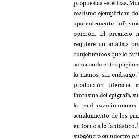
propuestas estéticas. Much
realismo ejemplifican dos
aparentemente infecunda
opinión. El prejuicio 
requiere un análisis pr
conjeturamos que lo fant
se esconde entre páginas 
la manos; sin embargo, 
producción literaria 
fantasma del epígrafe, su
lo cual examinaremos 
señalamiento de los prin
en torno a lo fantástico,
subgénero en nuestro paí