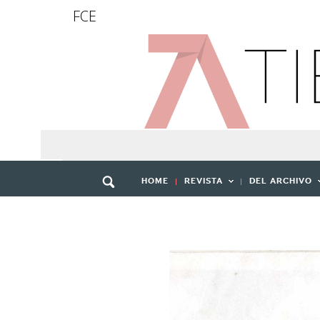
FCE
HOME
REVISTA
DEL ARCHIVO