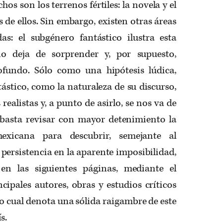
os son los terrenos fértiles: la novela y el
 de ellos. Sin embargo, existen otras áreas
s: el subgénero fantástico ilustra esta
no deja de sorprender y, por supuesto,
ofundo. Sólo como una hipótesis lúdica,
ástico, como la naturaleza de su discurso,
realistas y, a punto de asirlo, se nos va de
basta revisar con mayor detenimiento la
mexicana para descubrir, semejante al
 persistencia en la aparente imposibilidad,
en las siguientes páginas, mediante el
cipales autores, obras y estudios críticos
 lo cual denota una sólida raigambre de este
s.