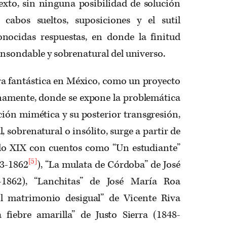
exto, sin ninguna posibilidad de solución
a cabos sueltos, suposiciones y el sutil
nocidas respuestas, en donde la finitud
insondable y sobrenatural del universo.
ura fantástica en México, como un proyecto
enamente, donde se expone la problemática
ión mimética y su posterior transgresión,
, sobrenatural o insólito, surge a partir de
glo XIX con cuentos como “Un estudiante”
[5]
03-1862
), “La mulata de Córdoba” de José
1862), “Lanchitas” de José María Roa
El matrimonio desigual” de Vicente Riva
a fiebre amarilla” de Justo Sierra (1848-