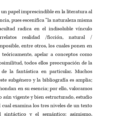
un papel imprescindible en la literatura al
ncia, pues escenifica “la naturaleza misma
facultad radica en el indisoluble vínculo
relatos realidad /ficción, natural /
imposible, entre otros, los cuales ponen en
l, teóricamente, apelar a conceptos como
osimilitud, todos ellos preocupación de la
 de la fantástica en particular. Muchos
ste subgénero y la bibliografía es amplia;
hondan en su esencia; por ello, valoramos
ero aún vigente y bien estructurado, estudio
el cual examina los tres niveles de un texto
el sintáctico y el semántico; asimismo,