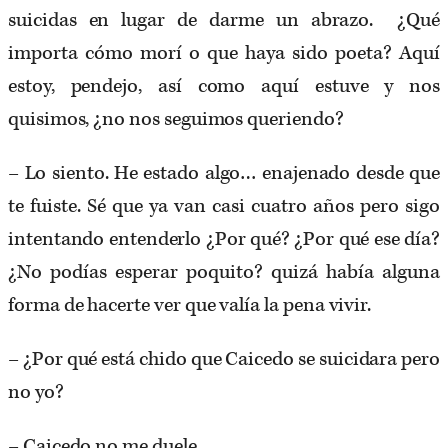
suicidas en lugar de darme un abrazo. ¿Qué
importa cómo morí o que haya sido poeta? Aquí
estoy, pendejo, así como aquí estuve y nos
quisimos, ¿no nos seguimos queriendo?
– Lo siento. He estado algo… enajenado desde que
te fuiste. Sé que ya van casi cuatro años pero sigo
intentando entenderlo ¿Por qué? ¿Por qué ese día?
¿No podías esperar poquito? quizá había alguna
forma de hacerte ver que valía la pena vivir.
– ¿Por qué está chido que Caicedo se suicidara pero
no yo?
– Caicedo no me duele.