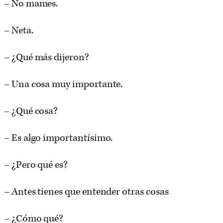
– No mames.
– Neta.
– ¿Qué más dijeron?
– Una cosa muy importante.
– ¿Qué cosa?
– Es algo importantísimo.
– ¿Pero qué es?
– Antes tienes que entender otras cosas
– ¿Cómo qué?