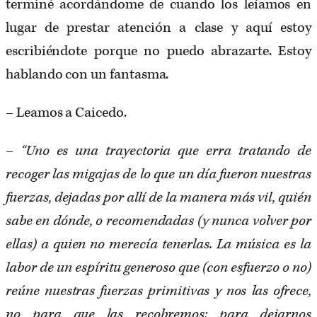
terminé acordándome de cuando los leíamos en
lugar de prestar atención a clase y aquí estoy
escribiéndote porque no puedo abrazarte. Estoy
hablando con un fantasma.
– Leamos a Caicedo.
–
“Uno es una trayectoria que erra tratando de
recoger las migajas de lo que un día fueron nuestras
fuerzas, dejadas por allí de la manera más vil, quién
sabe en dónde, o recomendadas (y nunca volver por
ellas) a quien no merecía tenerlas. La música es la
labor de un espíritu generoso que (con esfuerzo o no)
reúne nuestras fuerzas primitivas y nos las ofrece,
no para que las recobremos: para dejarnos