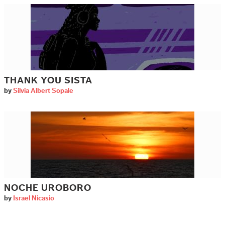
THANK YOU SISTA
by
Silvia Albert Sopale
NOCHE UROBORO
by
Israel Nicasio