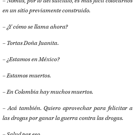
– Nomás, por lo del suicidio, es más fácil colocarnos
en un sitio previamente construido.
– ¿Y cómo se llama ahora?
– Tortas Doña Juanita.
– ¿Estamos en México?
– Estamos muertos.
– En Colombia hay muchos muertos.
– Acá también. Quiero aprovechar para felicitar a
las drogas por ganar la guerra contra las drogas.
– Salud por eso.