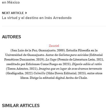
en México
NEXT ARTICLE
La virtud y el destino en Inés Arredondo
AUTORES
Zauriel
(San Luis de la Paz, Guanajuato, 2000). Estudia Filosofía en la
Universidad de Guanajuato. Autor de
Galletas para suicidas
(Editorial
Frenéticos Danzantes, 2019),
La llaga
(Premio de Literatura León, 2021,
reeditado por Ediciones Come Fuego en 2023),
Díganle adiós al ratón
(Tierra Adentro, 2021),
Imagina que en lugar de aves éramos terremoto
(Grafógrafxs, 2022)
Colmillo
(Niño Down Editorial, 2023), entre otros
libros. Dirige la editorial digital Awita de Chale.
SIMILAR ARTICLES