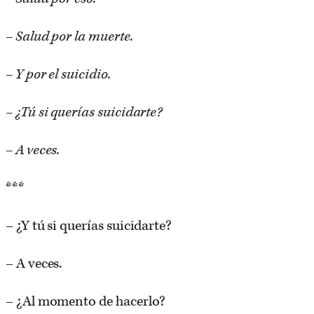
– Salud por la muerte.
– Y por el suicidio.
– ¿Tú si querías suicidarte?
– A veces.
***
– ¿Y tú si querías suicidarte?
– A veces.
– ¿Al momento de hacerlo?