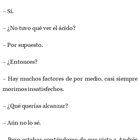
– Sí.
– ¿No tuvo qué ver el ácido?
– Por supuesto.
– ¿Entonces?
– Hay muchos factores de por medio, casi siempre
morimos insatisfechos.
– ¿Qué querías alcanzar?
– Aún no lo sé.
– Pero estabas contándome de que viste a Andrés