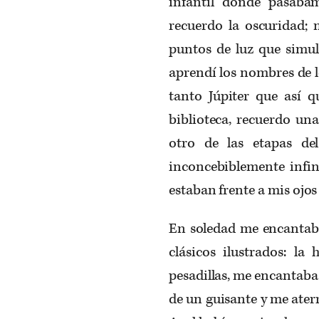
infantil donde pasábam
recuerdo la oscuridad;
puntos de luz que simul
aprendí los nombres de l
tanto Júpiter que así 
biblioteca, recuerdo una
otro de las etapas d
inconcebiblemente infini
estaban frente a mis ojos l
En soledad me encantaba
clásicos ilustrados: la
pesadillas, me encantaba
de un guisante y me ater