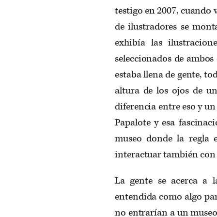
testigo en 2007, cuando vi
de ilustradores se mont
exhibía las ilustracio
seleccionados de ambos c
estaba llena de gente, t
altura de los ojos de u
diferencia entre eso y u
Papalote y esa fascinac
museo donde la regla 
interactuar también con l
La gente se acerca a la
entendida como algo par
no entrarían a un museo 