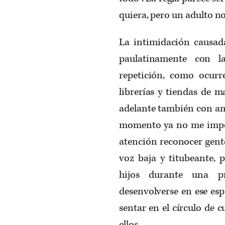
quiera, pero un adulto no
La intimidación causada
paulatinamente con l
repetición, como ocurre
librerías y tiendas de 
adelante también con ami
momento ya no me import
atención reconocer gent
voz baja y titubeante, 
hijos durante una p
desenvolverse en ese esp
sentar en el círculo de 
ellos.