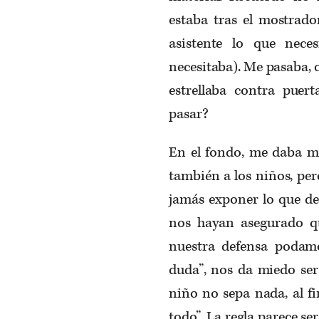
estaba tras el mostrado
asistente lo que nec
necesitaba). Me pasaba,
estrellaba contra puer
pasar?
En el fondo, me daba mi
también a los niños, per
jamás exponer lo que d
nos hayan asegurado q
nuestra defensa podam
duda”, nos da miedo ser
niño no sepa nada, al fi
todo”. La regla parece s