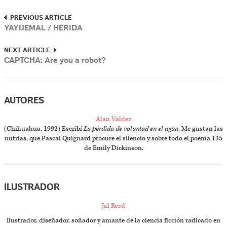
PREVIOUS ARTICLE
YAYIJEMAL / HERIDA
NEXT ARTICLE
CAPTCHA: Are you a robot?
AUTORES
Alan Valdez
(Chihuahua, 1992) Escribí
La pérdida de voluntad en el agua
. Me gustan las
nutrias, que Pascal Quignard procure el silencio y sobre todo el poema 135
de Emily Dickinson.
ILUSTRADOR
Jal Reed
Ilustrador, diseñador, soñador y amante de la ciencia ficción radicado en