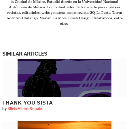
la Ciudad de México. Estudió diseño en la Universidad Nacional
Autónoma de México. Como ilustrador ha trabajado para diversas
revistas, editoriales, webs y marcas como: revista GQ, La Peste, Tierra
Adentro, Chilango, Marvin, La Mole, Blush Design, Creativooos, entre
otros.
SIMILAR ARTICLES
THANK YOU SISTA
by
Silvia Albert Sopale