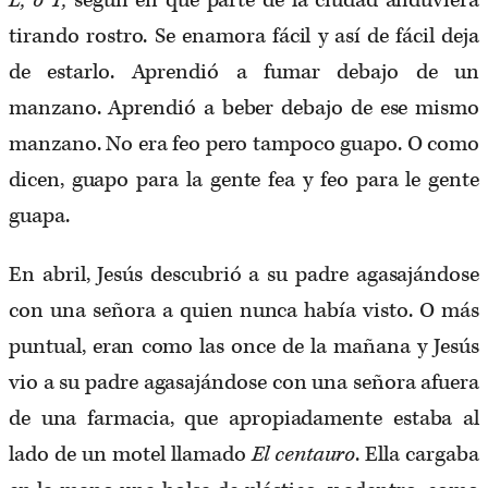
L, o T,
según en qué parte de la ciudad anduviera
tirando rostro. Se enamora fácil y así de fácil deja
de estarlo. Aprendió a fumar debajo de un
manzano. Aprendió a beber debajo de ese mismo
manzano. No era feo pero tampoco guapo. O como
dicen, guapo para la gente fea y feo para le gente
guapa.
En abril, Jesús descubrió a su padre agasajándose
con una señora a quien nunca había visto. O más
puntual, eran como las once de la mañana y Jesús
vio a su padre agasajándose con una señora afuera
de una farmacia, que apropiadamente estaba al
lado de un motel llamado
El centauro
. Ella cargaba