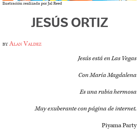
Ilustración realizada por Jal Reed
JESÚS ORTIZ
by
Alan Valdez
Jesús está en Las Vegas
Con María Magdalena
Es una rubia hermosa
Muy exuberante con página de internet.
Piyama Party