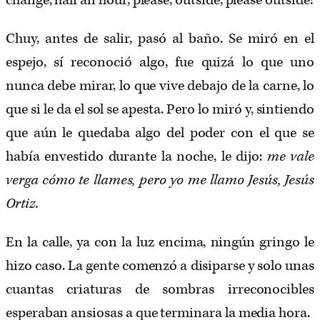
change, half an hour, please, outside, please outside!
Chuy, antes de salir, pasó al baño. Se miró en el
espejo, sí reconoció algo, fue quizá lo que uno
nunca debe mirar, lo que vive debajo de la carne, lo
que si le da el sol se apesta. Pero lo miró y, sintiendo
que aún le quedaba algo del poder con el que se
había envestido durante la noche, le dijo:
me vale
verga cómo te llames, pero yo me llamo Jesús, Jesús
Ortiz.
En la calle, ya con la luz encima, ningún gringo le
hizo caso. La gente comenzó a disiparse y solo unas
cuantas criaturas de sombras irreconocibles
esperaban ansiosas a que terminara la media hora.