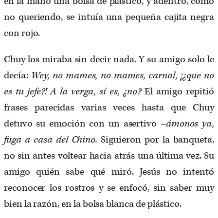
en la mano una bolsa de plástico, y adentro, como
no queriendo, se intuía una pequeña cajita negra
con rojo.
Chuy los miraba sin decir nada. Y su amigo solo le
decía:
Wey, no mames, no mames, carnal, ¡¿que no
es tu jefe?! A la verga, sí es, ¿no?
El amigo repitió
frases parecidas varias veces hasta que Chuy
detuvo su emoción con un asertivo –
ámonos ya,
fuga a casa del Chino.
Siguieron por la banqueta,
no sin antes voltear hacia atrás una última vez. Su
amigo quién sabe qué miró. Jesús no intentó
reconocer los rostros y se enfocó, sin saber muy
bien la razón, en la bolsa blanca de plástico.