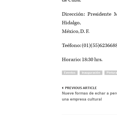
Dirección: Presidente M
Hidalgo,
México, D. F.
Teéfono: (01)(55)623668
Horario: 18:30 hrs.
Eventos
Inauguración
Pintura
PREVIOUS ARTICLE
Nueve formas de echar a per
una empresa cultural