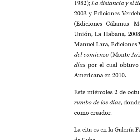
1982);
La distancia y el 
2003 y Ediciones Verdeh
(Ediciones Cálamus, M
Unión, La Habana, 2008
Manuel Lara, Ediciones V
del comienzo
(Monte Avil
días
por el cual obtuvo
Americana en 2010.
Este miércoles 2 de octu
rumbo de los días
, donde
como creador.
La cita es en la Galería 
de Cuba.