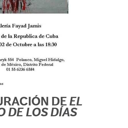
ías
URACIÓN DE
EL
 DE LOS DÍAS