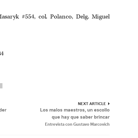
asaryk #554, col. Polanco, Delg. Miguel
84
NEXT ARTICLE
der
Los malos maestros, un escollo
que hay que saber brincar
Entrevista con Gustavo Marcovich