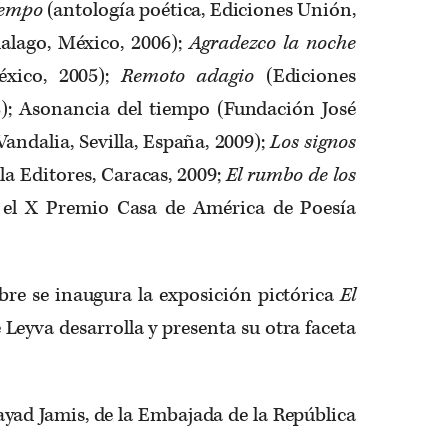
tiempo
(antología poética, Ediciones Unión,
alago, México, 2006);
Agradezco la noche
éxico, 2005);
Remoto adagio
(Ediciones
); Asonancia del tiempo (Fundación José
andalia, Sevilla, España, 2009);
Los signos
a Editores, Caracas, 2009;
El rumbo de los
 el X Premio Casa de América de Poesía
bre se inaugura la exposición pictórica
El
 Leyva desarrolla y presenta su otra faceta
Fayad Jamis, de la Embajada de la República