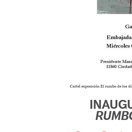
Cartel exposición El rumbo de los d
INAUG
RUMBO