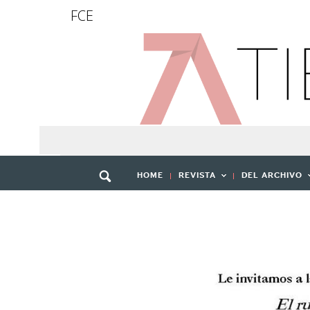
FCE
HOME
REVISTA
DEL ARCHIVO