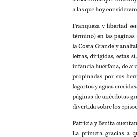
a las que hoy consideram
Franqueza y libertad se
término) en las páginas 
la Costa Grande y analfa
letras, dirigidas, estas
infancia huérfana, de ar
propinadas por sus herm
lagartos y aguas crecidas
páginas de anécdotas gra
divertida sobre los episo
Patricia y Benita cuenta
La primera gracias a q