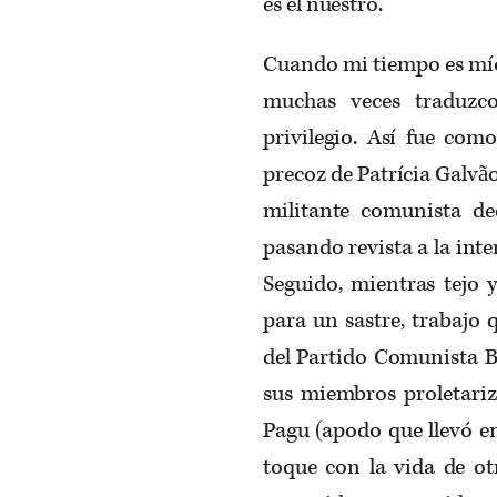
es el nuestro.
Cuando mi tiempo es mío 
muchas veces traduzc
privilegio. Así fue como
precoz de Patrícia Galvão
militante comunista de
pasando revista a la int
Seguido, mientras tejo y
para un sastre, trabajo
del Partido Comunista B
sus miembros proletariz
Pagu (apodo que llevó e
toque con la vida de ot