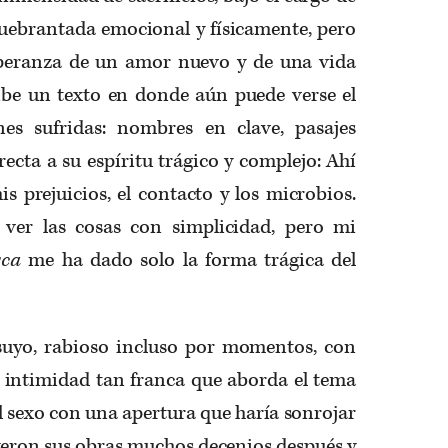
Quebrantada emocional y físicamente, pero
peranza de un amor nuevo y de una vida
ibe un texto en donde aún puede verse el
es sufridas: nombres en clave, pasajes
recta a su espíritu trágico y complejo: Ahí
is prejuicios, el contacto y los microbios.
 ver las cosas con simplicidad, pero mi
sca
me ha dado solo la forma trágica del
suyo, rabioso incluso por momentos, con
a intimidad tan franca que aborda el tema
el sexo con una apertura que haría sonrojar
yeron sus obras muchos decenios después y