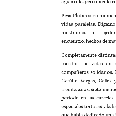
aguerrida, pero nacida en
Pesa Plutarco en mi men
vidas paralelas. Digamo
mostramos las tejedo
encuentro, hechos de mat
Completamente distintas 
escribir sus vidas en
compañeros solidarios. 
Getúlio Vargas, Calles 
treinta años, siete meno
periodo en las cárceles
especiales torturas y la 
que había dedicado una i