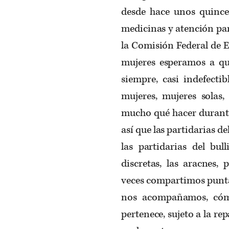
desde hace unos quince
medicinas y atención par
la Comisión Federal de E
mujeres esperamos a qu
siempre, casi indefect
mujeres, mujeres sola
mucho qué hacer durante
así que las partidarias de
las partidarias del bu
discretas, las aracnes,
veces compartimos puntad
nos acompañamos, cómp
pertenece, sujeto a la re