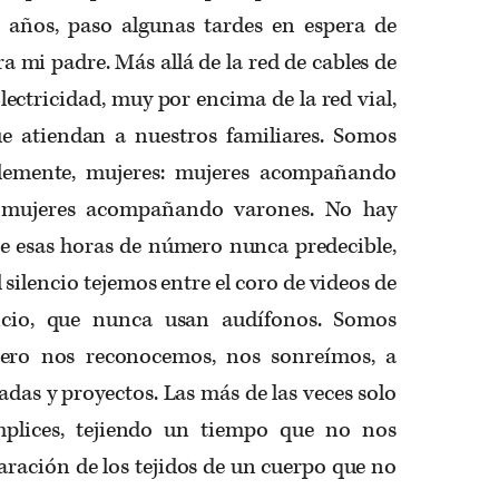
 años, paso algunas tardes en espera de
a mi padre. Más allá de la red de cables de
lectricidad, muy por encima de la red vial,
e atiendan a nuestros familiares. Somos
iblemente, mujeres: mujeres acompañando
s, mujeres acompañando varones. No hay
 esas horas de número nunca predecible,
l silencio tejemos entre el coro de videos de
llicio, que nunca usan audífonos. Somos
 pero nos reconocemos, nos sonreímos, a
as y proyectos. Las más de las veces solo
lices, tejiendo un tiempo que no nos
paración de los tejidos de un cuerpo que no