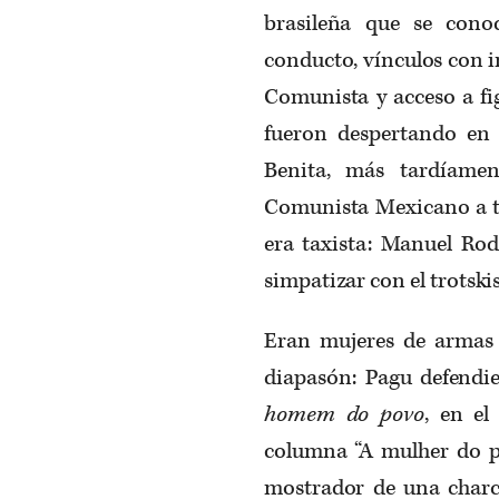
brasileña que se con
conducto, vínculos con in
Comunista y acceso a fig
fueron despertando en e
Benita, más tardíamen
Comunista Mexicano a tr
era taxista: Manuel Rod
simpatizar con el trotsk
Eran mujeres de armas 
diapasón: Pagu defendie
homem do povo
, en el
columna “A mulher do po
mostrador de una charcu