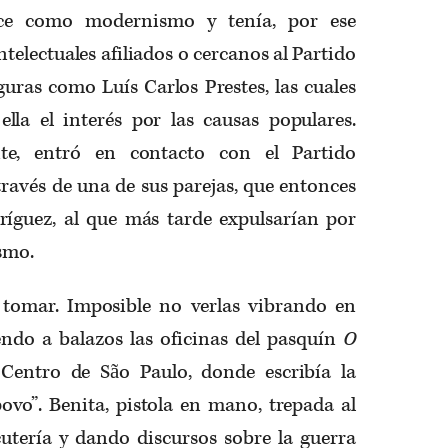
oce como modernismo y tenía, por ese
telectuales afiliados o cercanos al Partido
uras como Luís Carlos Prestes, las cuales
lla el interés por las causas populares.
te, entró en contacto con el Partido
avés de una de sus parejas, que entonces
ríguez, al que más tarde expulsarían por
ismo.
tomar. Imposible no verlas vibrando en
ndo a balazos las oficinas del pasquín
O
 Centro de São Paulo, donde escribía la
vo”. Benita, pistola en mano, trepada al
tería y dando discursos sobre la guerra