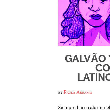
GALVÃO 
CO
LATIN
by
Paula Abramo
Siempre hace calor en el