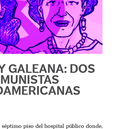
Y GALEANA: DOS
MUNISTAS
OAMERICANAS
 séptimo piso del hospital público donde,