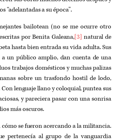
os “adelantadas a su época”.
mejantes bailotean (no se me ocurre otro
escritas por Benita Galeana,
[3]
natural de
beta hasta bien entrada su vida adulta. Sus
 sí, a un público amplio, dan cuenta de una
duos trabajos domésticos y muchas palizas
anas sobre un trasfondo hostil de lodo,
. Con lenguaje llano y coloquial, puntea sus
ciosas, y pareciera pasar con una sonrisa
dios más oscuros.
n cómo se fueron acercando a la militancia.
ue pertenecía al grupo de la vanguardia