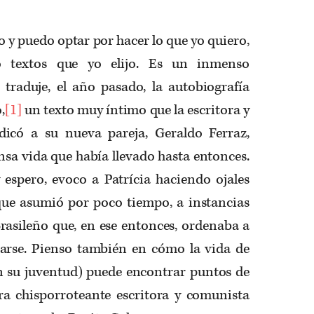
y puedo optar por hacer lo que yo quiero,
o textos que yo elijo. Es un inmenso
 traduje, el año pasado, la autobiografía
,
[1]
un texto muy íntimo que la escritora y
dicó a su nueva pareja, Geraldo Ferraz,
ensa vida que había llevado hasta entonces.
 espero, evoco a Patrícia haciendo ojales
 que asumió por poco tiempo, a instancias
rasileño que, en ese entonces, ordenaba a
arse. Pienso también en cómo la vida de
n su juventud) puede encontrar puntos de
ra chisporroteante escritora y comunista