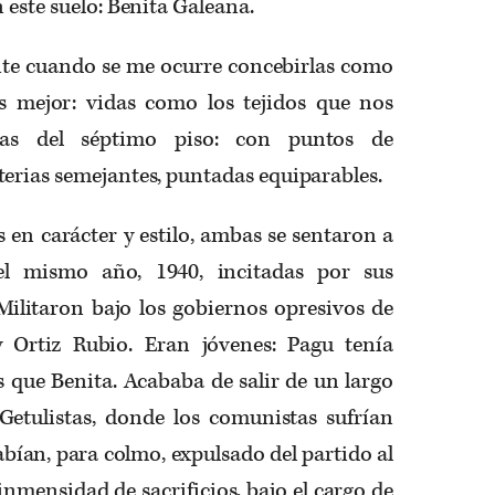
 este suelo: Benita Galeana.
te cuando se me ocurre concebirlas como
s mejor: vidas como los tejidos que nos
ras del séptimo piso: con puntos de
erias semejantes, puntadas equiparables.
en carácter y estilo, ambas se sentaron a
 el mismo año, 1940, incitadas por sus
Militaron bajo los gobiernos opresivos de
y Ortiz Rubio. Eran jóvenes: Pagu tenía
s que Benita. Acababa de salir de un largo
 Getulistas, donde los comunistas sufrían
habían, para colmo, expulsado del partido al
nmensidad de sacrificios, bajo el cargo de