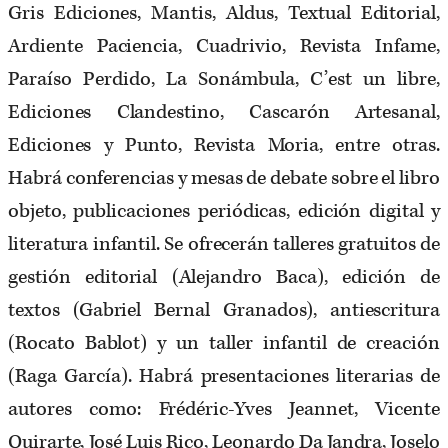
Gris Ediciones, Mantis, Aldus, Textual Editorial,
Ardiente Paciencia, Cuadrivio, Revista Infame,
Paraíso Perdido, La Sonámbula, C’est un libre,
Ediciones Clandestino, Cascarón Artesanal,
Ediciones y Punto, Revista Moria, entre otras.
Habrá conferencias y mesas de debate sobre el libro
objeto, publicaciones periódicas, edición digital y
literatura infantil. Se ofrecerán talleres gratuitos de
gestión editorial (Alejandro Baca), edición de
textos (Gabriel Bernal Granados), antiescritura
(Rocato Bablot) y un taller infantil de creación
(Raga García). Habrá presentaciones literarias de
autores como: Frédéric-Yves Jeannet, Vicente
Quirarte, José Luis Rico, Leonardo Da Jandra, Joselo