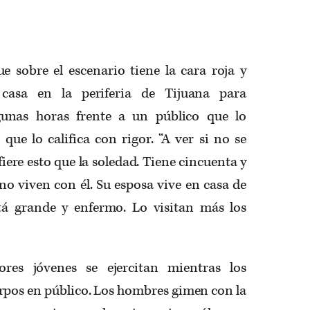
ue sobre el escenario tiene la cara roja y
u casa en la periferia de Tijuana para
gunas horas frente a un público que lo
que lo califica con rigor. “A ver si no se
fiere esto que la soledad. Tiene cincuenta y
 no viven con él. Su esposa vive en casa de
tá grande y enfermo. Lo visitan más los
res jóvenes se ejercitan mientras los
rpos en público. Los hombres gimen con la