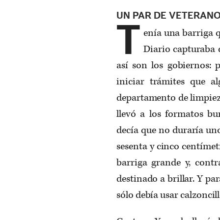
UN PAR DE VETERAN
T
enía una barriga q
Diario capturaba 
así son los gobiernos:
iniciar trámites que a
departamento de limpiez
llevó a los formatos bu
decía que no duraría uno
sesenta y cinco centímet
barriga grande y, contr
destinado a brillar. Y par
sólo debía usar calzoncill