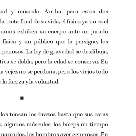
tud y músculo. Arriba, para estos dos
recta final de su vida, el físico ya no es el
ranos exhiben su cuerpo ante un jurado
 física y un público que la persigue, los
, penosos. La ley de gravedad se desdibuja,
ética se dobla, pero la edad se conserva. En
la vejez no se perdona, pero los viejos todo
e la fuerza y la voluntad.
■
los tensan los brazos hasta que sus caras
s, algunos músculos: los bíceps un tiempo
es marcados, los hombros ayer generosos. En