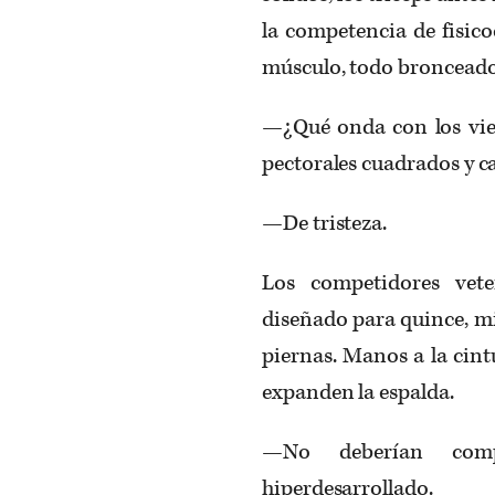
la competencia de fisico
músculo, todo bronceado 
—¿Qué onda con los viej
pectorales cuadrados y ca
—De tristeza.
Los competidores vet
diseñado para quince, mi
piernas. Manos a la cint
expanden la espalda.
—No deberían com
hiperdesarrollado.