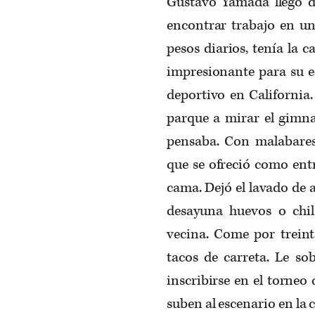
Gustavo Yamada llegó d
encontrar trabajo en u
pesos diarios, tenía la 
impresionante para su e
deportivo en California.
parque a mirar el gimnas
pensaba. Con malabares
que se ofreció como ent
cama. Dejó el lavado de 
desayuna huevos o chil
vecina. Come por treint
tacos de carreta. Le so
inscribirse en el torneo
suben al escenario en la 