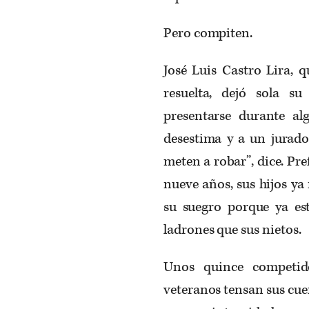
Pero compiten.
José Luis Castro Lira, q
resuelta, dejó sola s
presentarse durante al
desestima y a un jurado 
meten a robar”, dice. Pre
nueve años, sus hijos ya
su suegro porque ya es
ladrones que sus nietos.
Unos quince competido
veteranos tensan sus cue