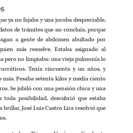
OS
ue ya no fajaba y una joroba despreciable.
datos de trámites que no concluía, porque
 pagan a gente de abdomen abultado por
lguien más resuelve. Estaba asignado al
a pero no limpiaba: una vieja pulmonía lo
rocráticos. Tenía cincuenta y un años, y
 más. Pesaba setenta kilos y medía ciento
ros. Se jubiló con una pensión chica y una
a toda posibilidad, descubrió que estaba
a brillar, José Luis Castro Lira resolvió que
os.