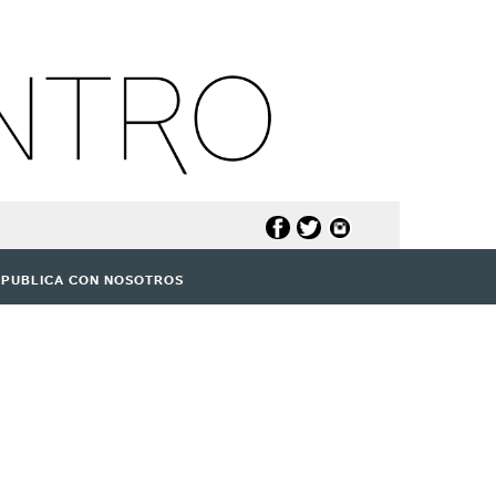
PUBLICA CON NOSOTROS