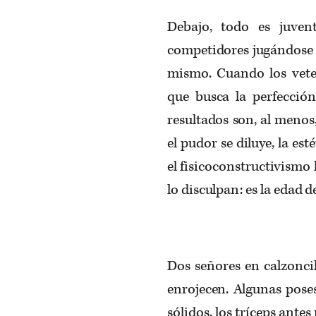
Debajo, todo es juven
competidores jugándose la 
mismo. Cuando los vete
que busca la perfección
resultados son, al menos
el pudor se diluye, la est
el fisicoconstructivismo 
lo disculpan: es la edad d
Dos señores en calzoncil
enrojecen. Algunas pose
sólidos, los tríceps ant