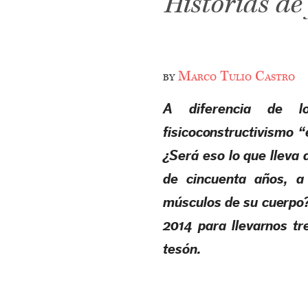
Historias de
by
Marco Tulio Castro
A diferencia de l
fisicoconstructivismo “e
¿Será eso lo que lleva 
de cincuenta años, a
músculos de su cuerpo?
2014 para llevarnos tre
tesón.