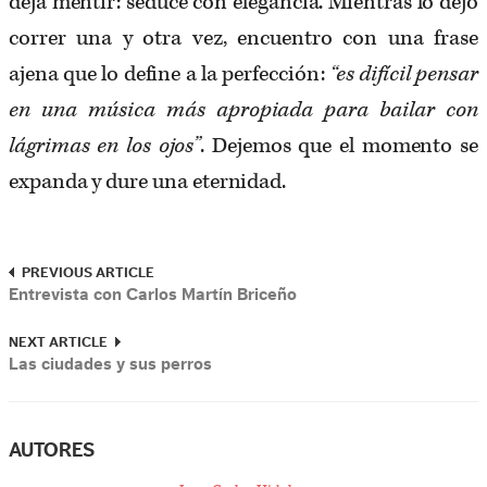
deja mentir: seduce con elegancia. Mientras lo dejo
correr una y otra vez, encuentro con una frase
ajena que lo define a la perfección:
“es difícil pensar
en una música más apropiada para bailar con
lágrimas en los ojos”
. Dejemos que el momento se
expanda y dure una eternidad.
PREVIOUS ARTICLE
Entrevista con Carlos Martín Briceño
NEXT ARTICLE
Las ciudades y sus perros
AUTORES