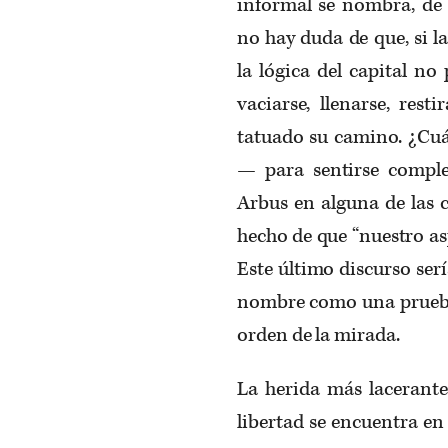
informal se nombra, de
no hay duda de que, si l
la lógica del capital no
vaciarse, llenarse, res
tatuado su camino. ¿Cuá
— para sentirse comple
Arbus en alguna de las 
hecho de que “nuestro a
Este último discurso ser
nombre como una prueba d
orden de la mirada.
La herida más lacerante 
libertad se encuentra en