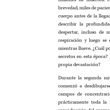
brevedad, miles de pacie
cuerpo antes de la llega
describir la profundi
despertar, incluso de 
respiración y luego se
mientras llueve. ¿Cuál p
secretos en esta época? 
propia devastación?
Durante la segunda mit
comenzó a desdibujarse
campos de concentraci
prácticamente toda la i