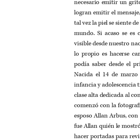
necesario emitir un grito
logran emitir el mensaje
tal vez la piel se siente 
mundo. Si acaso se es 
visible desde nuestro na
lo propio es hacerse car
podía saber desde el pr
Nacida el 14 de marzo
infancia y adolescencia
clase alta dedicada al com
comenzó con la fotograf
esposo Allan Arbus, con
fue Allan quién le mostr
hacer portadas para rev