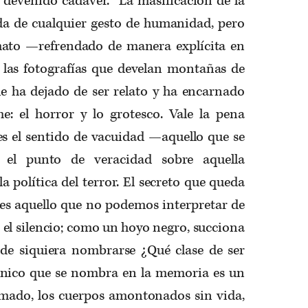
 devenido cadáver.
La masificación de la
da de cualquier gesto de humanidad, pero
mato —refrendado de manera explícita en
las fotografías que develan montañas de
e ha dejado de ser relato y ha encarnado
e: el horror y lo grotesco. Vale la pena
es el sentido de vacuidad —aquello que se
 el punto de veracidad sobre aquella
a política del terror. El secreto que queda
 es aquello que no podemos interpretar de
 el silencio; como un hoyo negro, succiona
de siquiera nombrarse ¿Qué clase de ser
nico que se nombra en la memoria es un
mado, los cuerpos amontonados sin vida,