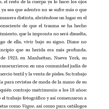
, el resto de la cuerpa ya lo hace: los ojos
, ya sea que adentro no se sufre más o que
de manera distinta, abriéndose un lugar en el
consciente de que el trauma se ha hecho
cimiento, que la impronta no será disuelta,
go de ella, vivir bajo su signo. Diane no
incipio que su herida era más profunda.
 de 1923, en Manhattan, Nueva York, su
 transcurrieron en una comunidad judía de
ercio textil y la venta de pieles. Su trabajo
ía para revistas de moda de la mano de su
 quién contrajo matrimonio a los 18 años:
ó el trabajo fotográfico y así comenzaron a
istas como
Vogue
, así como para catálogos