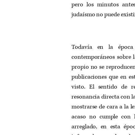
pero los minutos ante
judaísmo no puede existir
Todavía en la época 
contemporáneos sobre la
propio no se reproducen
publicaciones que en e
visto. El sentido de r
resonancia directa con l
mostrarse de cara a la l
acaso no cumple con l
arreglado, en esta épo