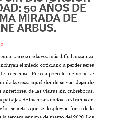
DAD: 50 AÑOS DE
IMA MIRADA DE
ANE ARBUS.
ho
demia, parece cada vez más difícil imaginar
incluyan el miedo cotidiano a perder seres
nte infecciosa. Poco a poco la memoria se
ón de la casa, aquel donde se van dejando
 anteriores, de las visitas sin cubrebocas,
s paisajes, de los besos dados a extrañas en
 los secretos que se despliegan fuera de la
 la tercera semana de marzo del 2020. Los