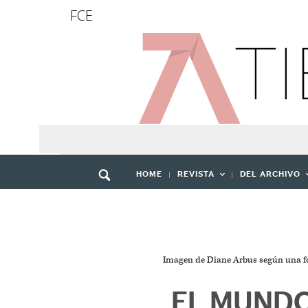
FCE
HOME
REVISTA
DEL ARCHIVO
Imagen de Diane Arbus según una foto
EL MUNDO