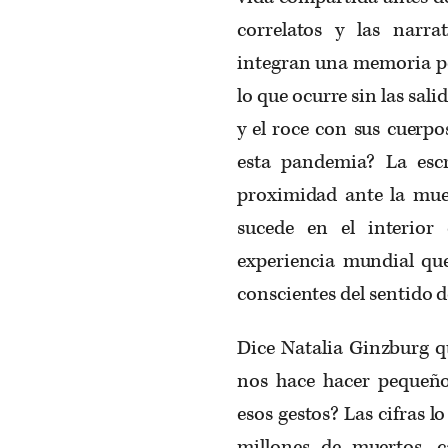
correlatos y las narra
integran una memoria po
lo que ocurre sin las sali
y el roce con sus cuerp
esta pandemia? La escr
proximidad ante la mue
sucede en el interior
experiencia mundial qu
conscientes del sentido de
Dice Natalia Ginzburg q
nos hace hacer pequeño
esos gestos? Las cifras 
millones de muertos, 