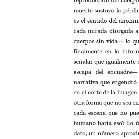
reproducción del cuerpo
muerte sostuvo la pérdi
es el sentido del anoni
cada mirada otorgada a 
cuerpos sin vida— lo qu
finalmente en lo inform
señalar que igualmente 
escapa del encuadre—
narrativa que engendró l
en el corte de la imagen
otra forma que no sea en
cada escena que no pue
humano haría eso? Lo ú
dato, un número aproxi