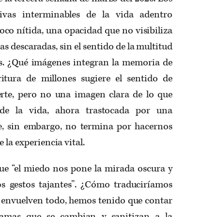
tivas interminables de la vida adentro
co nítida, una opacidad que no visibiliza
das descaradas, sin el sentido de la multitud
os. ¿Qué imágenes integran la memoria de
itura de millones sugiere el sentido de
rte, pero no una imagen clara de lo que
 de la vida, ahora trastocada por una
e, sin embargo, no termina por hacernos
 la experiencia vital.
ue “el miedo nos pone la mirada oscura y
s gestos tajantes”. ¿Cómo traduciríamos
lo envuelven todo, hemos tenido que contar
camas que se cambian y sanitizan a la