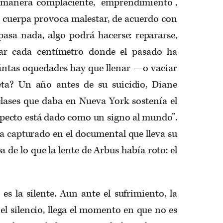
 manera complaciente, “emprendimiento”,
a cuerpa provoca malestar, de acuerdo con
 pasa nada, algo podrá hacerse: repararse,
tirar cada centímetro donde el pasado ha
ntas oquedades hay que llenar —o vaciar
ta? Un año antes de su suicidio, Diane
clases que daba en Nueva York sostenía el
specto está dado como un signo al mundo”.
ía capturado en el documental que lleva su
e lo que la lente de Arbus había roto: el
es la silente. Aun ante el sufrimiento, la
 el silencio, llega el momento en que no es