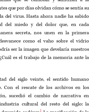
ntes que por días olvidan cómo se sentía su
da del virus. Hasta ahora nadie ha sabido
dad del miedo y del dolor que, en cada
manera secreta, nos unen en la primera
 desvanece como el vaho sobre el vidrio
odría ser la imagen que develaría nuestros
¿Cuál es el trabajo de la memoria ante la
ad del siglo veinte, el sentido humano
. Con el rescate de los archivos en los
ón, sucedió el cambio de narrativa en
ndustria cultural del resto del siglo: la
1