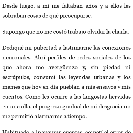
Desde luego, a mí me faltaban años y a ellos les
sobraban cosas de qué preocuparse.
Supongo que no me costó trabajo olvidar la charla.
Dediqué mi pubertad a lastimarme las conexiones
neuronales. Abrí perfiles de redes sociales de los
que ahora me avergüenzo y, sin piedad ni
escrúpulos, consumí las leyendas urbanas y los
memes que hoy en día pueblan a mis ensayos y mis
cuentos. Como les ocurre a las langostas hervidas
en una olla, el progreso gradual de mi desgracia no
me permitió alarmarme a tiempo.
Habituado a inaugurar cuentas, cometí el error de