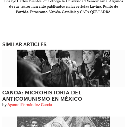
Ensayo Carlos Fuentes, que otorga la Universidad Veracruzana. Algunos
de sus textos han sido publicados en las revistas Luvina, Punto de
Partida, Pirocromo, Vaivén, Catálisis y GATA QUE LADRA.
SIMILAR ARTICLES
CANOA: MICROHISTORIA DEL
ANTICOMUNISMO EN MÉXICO
by
Ayamel Fernández García