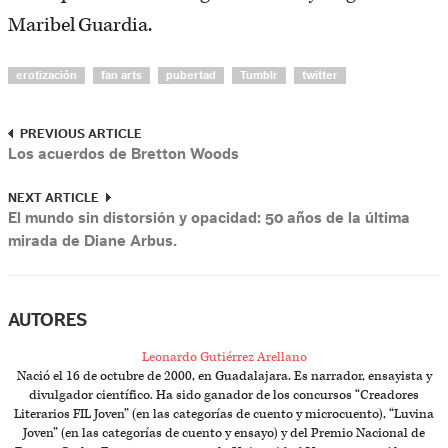
Maribel Guardia.
erotización
fan arts
pubertad
Tumblr
twitter
PREVIOUS ARTICLE
Los acuerdos de Bretton Woods
NEXT ARTICLE
El mundo sin distorsión y opacidad: 50 años de la última
mirada de Diane Arbus.
AUTORES
Leonardo Gutiérrez Arellano
Nació el 16 de octubre de 2000, en Guadalajara. Es narrador, ensayista y
divulgador científico. Ha sido ganador de los concursos “Creadores
Literarios FIL Joven” (en las categorías de cuento y microcuento), “Luvina
Joven” (en las categorías de cuento y ensayo) y del Premio Nacional de