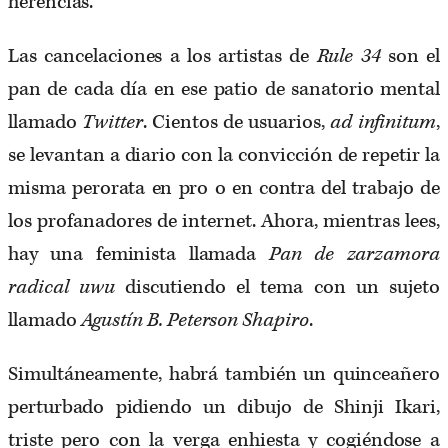
herencias.
Las cancelaciones a los artistas de
Rule 34
son el
pan de cada día en ese patio de sanatorio mental
llamado
Twitter
. Cientos de usuarios,
ad infinitum
,
se levantan a diario con la convicción de repetir la
misma perorata en pro o en contra del trabajo de
los profanadores de internet. Ahora, mientras lees,
hay una feminista llamada
Pan de zarzamora
radical uwu
discutiendo el tema con un sujeto
llamado
Agustín B. Peterson Shapiro
.
Simultáneamente, habrá también un quinceañero
perturbado pidiendo un dibujo de Shinji Ikari,
triste pero con la verga enhiesta y cogiéndose a