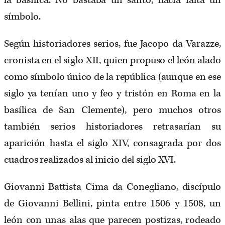
la basílica. No bastaba un santo, hacía falta un
símbolo.
Según historiadores serios, fue Jacopo da Varazze,
cronista en el siglo XII, quien propuso el león alado
como símbolo único de la república (aunque en ese
siglo ya tenían uno y feo y tristón en Roma en la
basílica de San Clemente), pero muchos otros
también serios historiadores retrasarían su
aparición hasta el siglo XIV, consagrada por dos
cuadros realizados al inicio del siglo XVI.
Giovanni Battista Cima da Conegliano, discípulo
de Giovanni Bellini, pinta entre 1506 y 1508, un
león con unas alas que parecen postizas, rodeado