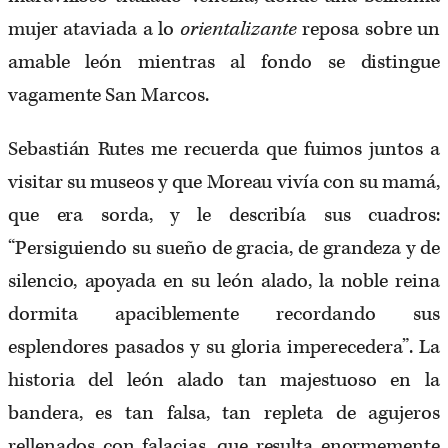
mujer ataviada a lo
orientalizante
reposa sobre un
amable león mientras al fondo se distingue
vagamente San Marcos.
Sebastián Rutes me recuerda que fuimos juntos a
visitar su museos y que Moreau vivía con su mamá,
que era sorda, y le describía sus cuadros:
“Persiguiendo su sueño de gracia, de grandeza y de
silencio, apoyada en su león alado, la noble reina
dormita apaciblemente recordando sus
esplendores pasados y su gloria imperecedera”. La
historia del león alado tan majestuoso en la
bandera, es tan falsa, tan repleta de agujeros
rellenados con falacias, que resulta enormemente