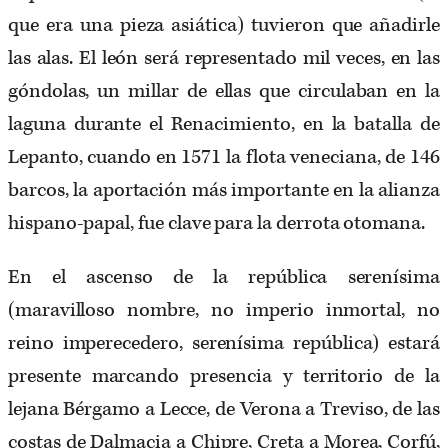
que era una pieza asiática) tuvieron que añadirle
las alas. El león será representado mil veces, en las
góndolas, un millar de ellas que circulaban en la
laguna durante el Renacimiento, en la batalla de
Lepanto, cuando en 1571 la flota veneciana, de 146
barcos, la aportación más importante en la alianza
hispano-papal, fue clave para la derrota otomana.
En el ascenso de la república serenísima
(maravilloso nombre, no imperio inmortal, no
reino imperecedero, serenísima república) estará
presente marcando presencia y territorio de la
lejana Bérgamo a Lecce, de Verona a Treviso, de las
costas de Dalmacia a Chipre, Creta a Morea, Corfú,