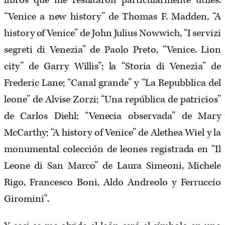
libros que me resultaron particularmente útiles:
“Venice a new history” de Thomas F. Madden, “A
history of Venice” de John Julius Nowwich, “I servizi
segreti di Venezia” de Paolo Preto, “Venice. Lion
city” de Garry Willis”; la “Storia di Venezia” de
Frederic Lane; “Canal grande” y “La Repubblica del
leone” de Alvise Zorzi; “Una república de patricios”
de Carlos Diehl; “Venecia observada” de Mary
McCarthy; “A history of Venice” de Alethea Wiel y la
monumental colección de leones registrada en “Il
Leone di San Marco” de Laura Simeoni, Michele
Rigo, Francesco Boni, Aldo Andreolo y Ferruccio
Giromini”.