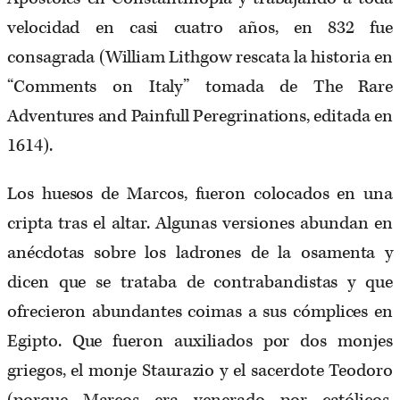
velocidad en casi cuatro años, en 832 fue
consagrada (William Lithgow rescata la historia en
“Comments on Italy” tomada de The Rare
Adventures and Painfull Peregrinations, editada en
1614).
Los huesos de Marcos, fueron colocados en una
cripta tras el altar. Algunas versiones abundan en
anécdotas sobre los ladrones de la osamenta y
dicen que se trataba de contrabandistas y que
ofrecieron abundantes coimas a sus cómplices en
Egipto. Que fueron auxiliados por dos monjes
griegos, el monje Staurazio y el sacerdote Teodoro