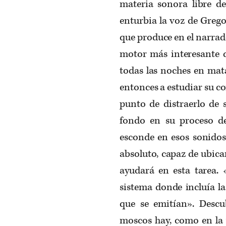
materia sonora libre de
enturbia la voz de Greg
que produce en el narrad
motor más interesante d
todas las noches en mat
entonces a estudiar su c
punto de distraerlo de 
fondo en su proceso de
esconde en esos sonidos
absoluto, capaz de ubicar
ayudará en esta tarea. 
sistema donde incluía la
que se emitían». Desc
moscos hay, como en la 