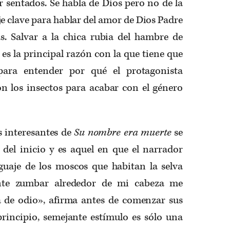
 sentados. Se habla de Dios pero no de la
je clave para hablar del amor de Dios Padre
as. Salvar a la chica rubia del hambre de
es la principal razón con la que tiene que
r para entender por qué el protagonista
on los insectos para acabar con el género
s interesantes de
Su nombre era muerte
se
del inicio y es aquel en que el narrador
nguaje de los moscos que habitan la selva
nte zumbar alrededor de mi cabeza me
 de odio», afirma antes de comenzar sus
principio, semejante estímulo es sólo una