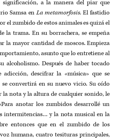
 significación, a la manera del piar que
orio Samsa en
La metamorfosis.
El fastidio
or el zumbido de estos animales es quizá el
e la trama. En su borrachera, se empeña
ar la mayor cantidad de moscos. Empieza
omportamiento, asunto que lo entretiene al
su alcoholismo. Después de haber tocado
 adicción, descifrar la «música» que se
 se convertirá en su nuevo vicio. Su oído
 la nota y la altura de cualquier sonido, le
«Para anotar los zumbidos desarrollé un
s intermitencias… y la nota musical en la
ubre entonces que en el zumbido de los
voz humana, cuatro tesituras principales,