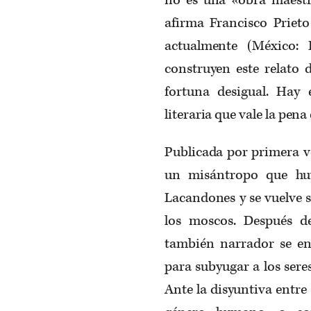
afirma Francisco Prieto
actualmente (México: 
construyen este relato 
fortuna desigual. Hay 
literaria que vale la pena
Publicada por primera ve
un misántropo que huy
Lacandones y se vuelve s
los moscos. Después de
también narrador se en
para subyugar a los sere
Ante la disyuntiva entre s