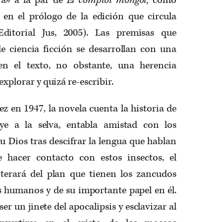
 en el prólogo de la edición que circula
Editorial Jus, 2005). Las premisas que
de ciencia ficción se desarrollan con una
en el texto, no obstante, una herencia
 explorar y quizá re-escribir.
z en 1947, la novela cuenta la historia de
e a la selva, entabla amistad con los
u Dios tras descifrar la lengua que hablan
 hacer contacto con estos insectos, el
terará del plan que tienen los zancudos
s humanos y de su importante papel en él.
er un jinete del apocalipsis y esclavizar al