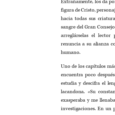
Extrañamente, los da por
figura de Cristo, persona
hacia todas sus criatur
sangre del Gran Consejo 
arreglárselas el lecto
renuncia a su alianza c
humano.
Uno de los capítulos má
encuentra poco después 
estudia y descifra el le
lacandona. «Su consta
exasperaba y me llenaba
investigaciones. En un 