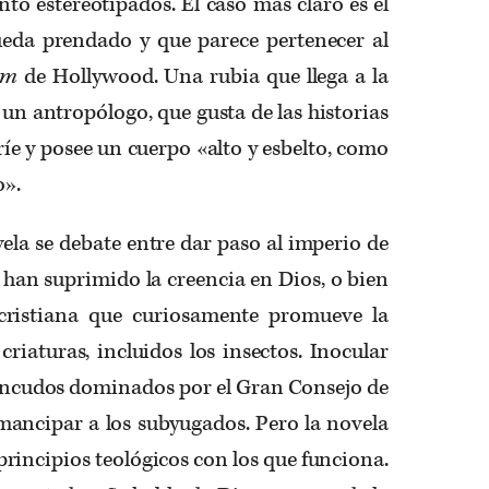
nto estereotipados. El caso más claro es el
ueda prendado y que parece pertenecer al
tem
de Hollywood. Una rubia que llega a la
 un antropólogo, que gusta de las historias
ríe y posee un cuerpo «alto y esbelto, como
o».
vela se debate entre dar paso al imperio de
s han suprimido la creencia en Dios, o bien
 cristiana que curiosamente promueve la
criaturas, incluidos los insectos. Inocular
zancudos dominados por el Gran Consejo de
ancipar a los subyugados. Pero la novela
principios teológicos con los que funciona.