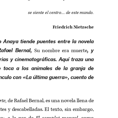
se siente el centro… de este mundo.
Friedrich Nietzsche
o Anaya tiende puentes entre la novela
Su nombre era muerte
Rafael Bernal,
, y
arias y cinematográficas. Aquí traza una
e toca a los animales de la granja de
nculo con «La última guerra», cuento de
rte,
de Rafael Bernal, es una novela llena de
es y descabelladas. El texto, sin embargo,
ra» a la par de
El complot mongol,
como