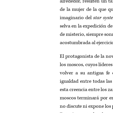
alrededor, resulten un ta
de la mujer de la que q
imaginario del
star sys
selva en la expedición de
de misterio, siempre son
acostumbrada al ejercici
El protagonista de la no
los moscos, cuyos lídere
volver a su antigua fe
igualdad entre todas las 
esta creencia entre los 
moscos terminará por em
no discute ni expone los 