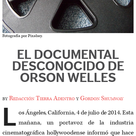
Fotografía por Pixabay.
EL DOCUMENTAL
DESCONOCIDO DE
ORSON WELLES
by
Redacción Tierra Adentro
y
Gordon Shumway
L
os Ángeles, California, 4 de julio de 2014. Esta
mañana, un portavoz de la industria
cinematográfica hollywoodense informó que hace