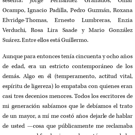
sesenta: Jorge Fernández Granados, Omar
Ocampo, Ignacio Padilla, Pedro Guzmán, Roxana
Elvridge-Thomas, Ernesto Lumbreras, Enzia
Verduchi, Rosa Lira Saade y Mario González
Suárez. Entre ellos está Guillermo.
Aunque para entonces tenía cincuenta y ocho años
de edad, era un estricto contemporáneo de los
demás. Algo en él (temperamento, actitud vital,
espíritu de ligereza) lo empataba con quienes eran
casi tres decenios menores. Todos los escritores de
mi generación sabíamos que le debíamos el trato
de un mayor, a mí me costó años dejarle de hablar
de usted —cosa que públicamente me reclamaba