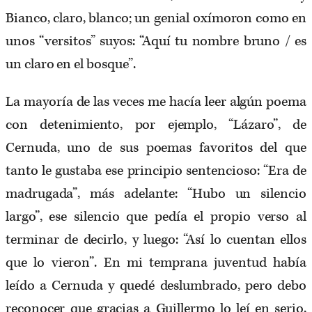
Bianco, claro, blanco; un genial oxímoron como en
unos “versitos” suyos: “Aquí tu nombre bruno / es
un claro en el bosque”.
La mayoría de las veces me hacía leer algún poema
con detenimiento, por ejemplo, “Lázaro”, de
Cernuda, uno de sus poemas favoritos del que
tanto le gustaba ese principio sentencioso: “Era de
madrugada”, más adelante: “Hubo un silencio
largo”, ese silencio que pedía el propio verso al
terminar de decirlo, y luego: “Así lo cuentan ellos
que lo vieron”. En mi temprana juventud había
leído a Cernuda y quedé deslumbrado, pero debo
reconocer que gracias a Guillermo lo leí en serio,