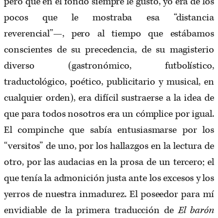
pero que en el fondo siempre le gustó, yo era de los
pocos que le mostraba esa “distancia
reverencial”—, pero al tiempo que estábamos
conscientes de su precedencia, de su magisterio
diverso (gastronómico, futbolístico,
traductológico, poético, publicitario y musical, en
cualquier orden), era difícil sustraerse a la idea de
que para todos nosotros era un cómplice por igual.
El compinche que sabía entusiasmarse por los
“versitos” de uno, por los hallazgos en la lectura de
otro, por las audacias en la prosa de un tercero; el
que tenía la admonición justa ante los excesos y los
yerros de nuestra inmadurez. El poseedor para mí
envidiable de la primera traducción de
El barón