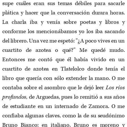
supe cuáles eran sus temas débiles para sacarle
plática y hacer que la conversación durara horas.
La charla iba y venía sobre poetas y libros y
conforme los mencionábamos yo los iba sacando
del librero. Una vez me espetó: “¿A poco vives en un
cuartito de azotea o qué?” Me quedé mudo.
Entonces me contó que él había vivido en un
cuartito de azotea en Tlatelolco donde tenía el
libro que quería con sólo extender la mano. O me
contaba sobre el asombro que le dejó leer
Los ríos
profundos
, de Arguedas, pues lo remitió a sus años
de estudiante en un internado de Zamora. O me
confiaba algunas claves, como la de su seudónimo
Bruno Bianco: en italiano, Bruno es moreno y