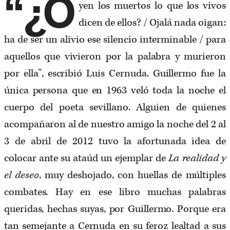
“¿O
yen los muertos lo que los vivos
dicen de ellos? / Ojalá nada oigan:
ha de ser un alivio ese silencio interminable / para
aquellos que vivieron por la palabra y murieron
por ella”, escribió Luis Cernuda. Guillermo fue la
única persona que en 1963 veló toda la noche el
cuerpo del poeta sevillano. Alguien de quienes
acompañaron al de nuestro amigo la noche del 2 al
3 de abril de 2012 tuvo la afortunada idea de
colocar ante su ataúd un ejemplar de
La realidad y
el deseo
, muy deshojado, con huellas de múltiples
combates. Hay en ese libro muchas palabras
queridas, hechas suyas, por Guillermo. Porque era
tan semejante a Cernuda en su feroz lealtad a sus