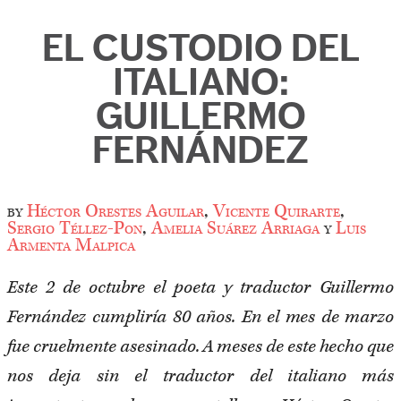
EL CUSTODIO DEL
ITALIANO:
GUILLERMO
FERNÁNDEZ
by
Héctor Orestes Aguilar
,
Vicente Quirarte
,
Sergio Téllez-Pon
,
Amelia Suárez Arriaga
y
Luis
Armenta Malpica
Este 2 de octubre el poeta y traductor Guillermo
Fernández cumpliría 80 años. En el mes de marzo
fue cruelmente asesinado. A meses de este hecho que
nos deja sin el traductor del italiano más