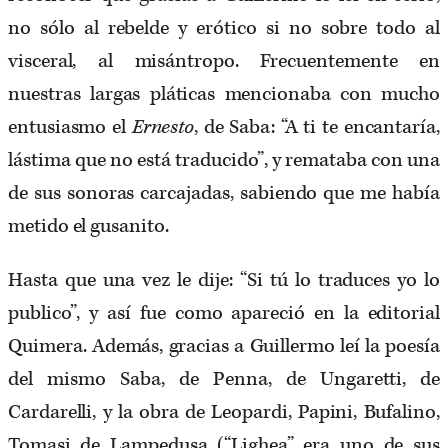
no sólo al rebelde y erótico si no sobre todo al
visceral, al misántropo. Frecuentemente en
nuestras largas pláticas mencionaba con mucho
entusiasmo el
Ernesto
, de Saba: “A ti te encantaría,
lástima que no está traducido”, y remataba con una
de sus sonoras carcajadas, sabiendo que me había
metido el gusanito.
Hasta que una vez le dije: “Si tú lo traduces yo lo
publico”, y así fue como apareció en la editorial
Quimera. Además, gracias a Guillermo leí la poesía
del mismo Saba, de Penna, de Ungaretti, de
Cardarelli, y la obra de Leopardi, Papini, Bufalino,
Tomasi de Lampedusa (“Lighea” era uno de sus