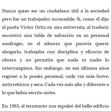
Nunca quiso ser un ciudadano útil a la sociedad
pero fue un trabajador incansable. Si, como él dijo
al poeta Víctor Ortiz en una entrevista, al traducir
encontró una tabla de salvación en su personal
naufragio, en el silencio que parecía querer
ahogarlo, trabajaba con disciplina y eficacia de
obrero y no permitía que nada ni nadie lo
interrumpiera. Sin embargo, en sus últimos años
regresó a la poesía personal, cada vez más breve,
antirretórica y seca. Cada vez más alta y diferente a
lo que había escrito antes.
En 1985, el terremoto nos expulsó del bello edificio