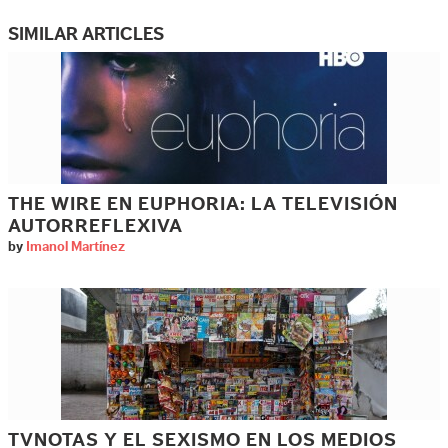
SIMILAR ARTICLES
THE WIRE EN EUPHORIA: LA TELEVISIÓN
AUTORREFLEXIVA
by
Imanol Martínez
TVNOTAS Y EL SEXISMO EN LOS MEDIOS