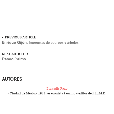
PREVIOUS ARTICLE
Enrique Gijón.
Improntas de cuerpos y árboles
NEXT ARTICLE
Paseo íntimo
AUTORES
Praxedis Razo
(Ciudad de México, 1983) es cronista taurino y editor de F.I.L.M.E.