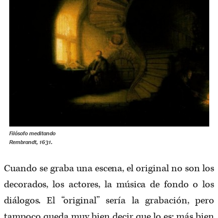
Filósofo meditando
Rembrandt, 1631.
Cuando se graba una escena, el original no son los
decorados, los actores, la música de fondo o los
diálogos. El “original” sería la grabación, pero
tampoco queda muy bien decir que lo es: más bien