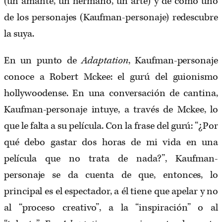
(un amante, un hermano, un arte) y de cómo uno
de los personajes (Kaufman-personaje) redescubre
la suya.
En un punto de
Adaptation
, Kaufman-personaje
conoce a Robert Mckee: el gurú del guionismo
hollywoodense. En una conversación de cantina,
Kaufman-personaje intuye, a través de Mckee, lo
que le falta a su película. Con la frase del gurú: “¿Por
qué debo gastar dos horas de mi vida en una
película que no trata de nada?”, Kaufman-
personaje se da cuenta de que, entonces, lo
principal es el espectador, a él tiene que apelar y no
al “proceso creativo”, a la “inspiración” o al