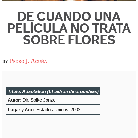
DE CUANDO UNA
PELÍCULA NO TRATA
SOBRE FLORES
by
Pedro J. Acuña
Titulo:
Adaptation
(
El ladrón de orquídeas
)
Autor:
Dir. Spike Jonze
Lugar y Año:
Estados Unidos, 2002