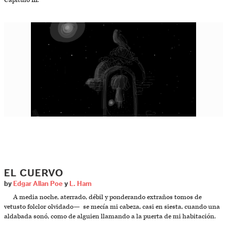
Capítulo III.
EL CUERVO
by
Edgar Allan Poe
y
L. Ham
A media noche, aterrado, débil y ponderando extraños tomos de
vetusto folclor olvidado— se mecía mi cabeza, casi en siesta, cuando una
aldabada sonó, como de alguien llamando a la puerta de mi habitación.