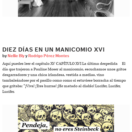
DIEZ DÍAS EN UN MANICOMIO XVI
by
Nellie Bly
y
Rodrigo Pérez Montes
Aquí puedes leer el capítulo XV CAPÍTULO XVI La última despedida El
día que trajeron a Pauline Moser al manicomio, escuchamos unos gritos
desgarradores y una chica irlandesa, vestida a medias, vino
tambaleándose por el pasillo como como si estuviese borracha al tiempo
que gritaba: “¡Viva! ¡Tres hurras! ¡He matado al diablo! Lucifer, Lucifer,
Lucifer.