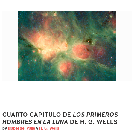
CUARTO CAPÍTULO DE
LOS PRIMEROS
HOMBRES EN LA LUNA
DE H. G. WELLS
by
Isabel del Valle
y
H. G. Wells