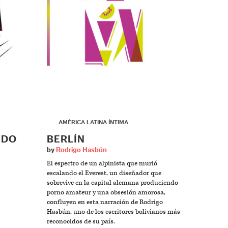
▶
AMÉRICA LATINA ÍNTIMA
IDO
BERLÍN
by
Rodrigo Hasbún
El espectro de un alpinista que murió
escalando el Everest, un diseñador que
sobrevive en la capital alemana produciendo
porno amateur y una obsesión amorosa,
confluyen en esta narración de Rodrigo
Hasbún, uno de los escritores bolivianos más
reconocidos de su país.