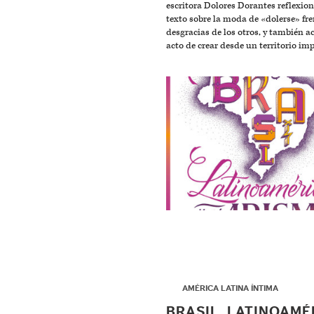
escritora Dolores Dorantes reflexion
texto sobre la moda de «dolerse» fre
desgracias de los otros, y también a
acto de crear desde un territorio im
▶
AMÉRICA LATINA ÍNTIMA
BRASIL, LATINOAMÉ