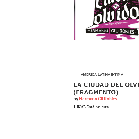
▶
AMÉRICA LATINA ÍNTIMA
LA CIUDAD DEL OLV
(FRAGMENTO)
by
Hermann Gil Robles
1 IKAL Está muerta.