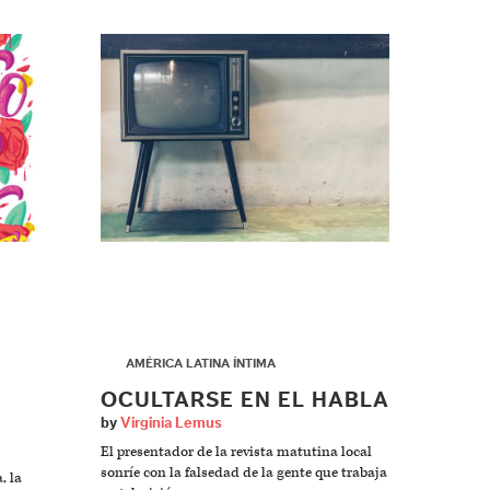
▶
AMÉRICA LATINA ÍNTIMA
OCULTARSE EN EL HABLA
by
Virginia Lemus
El presentador de la revista matutina local
sonríe con la falsedad de la gente que trabaja
, la