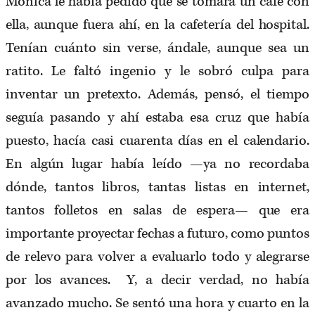
Mónica le había pedido que se tomara un café con
ella, aunque fuera ahí, en la cafetería del hospital.
Tenían cuánto sin verse, ándale, aunque sea un
ratito. Le faltó ingenio y le sobró culpa para
inventar un pretexto. Además, pensó, el tiempo
seguía pasando y ahí estaba esa cruz que había
puesto, hacía casi cuarenta días en el calendario.
En algún lugar había leído —ya no recordaba
dónde, tantos libros, tantas listas en internet,
tantos folletos en salas de espera— que era
importante proyectar fechas a futuro, como puntos
de relevo para volver a evaluarlo todo y alegrarse
por los avances. Y, a decir verdad, no había
avanzado mucho. Se sentó una hora y cuarto en la