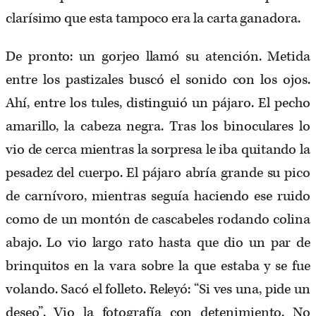
clarísimo que esta tampoco era la carta ganadora.
De pronto: un gorjeo llamó su atención. Metida
entre los pastizales buscó el sonido con los ojos.
Ahí, entre los tules, distinguió un pájaro. El pecho
amarillo, la cabeza negra. Tras los binoculares lo
vio de cerca mientras la sorpresa le iba quitando la
pesadez del cuerpo. El pájaro abría grande su pico
de carnívoro, mientras seguía haciendo ese ruido
como de un montón de cascabeles rodando colina
abajo. Lo vio largo rato hasta que dio un par de
brinquitos en la vara sobre la que estaba y se fue
volando. Sacó el folleto. Releyó: “Si ves una, pide un
deseo”. Vio la fotografía con detenimiento. No