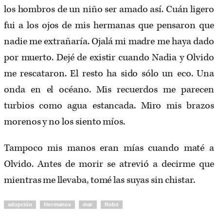
los hombros de un niño ser amado así. Cuán ligero
fui a los ojos de mis hermanas que pensaron que
nadie me extrañaría. Ojalá mi madre me haya dado
por muerto. Dejé de existir cuando Nadia y Olvido
me rescataron. El resto ha sido sólo un eco. Una
onda en el océano. Mis recuerdos me parecen
turbios como agua estancada. Miro mis brazos
morenos y no los siento míos.
Tampoco mis manos eran mías cuando maté a
Olvido. Antes de morir se atrevió a decirme que
mientras me llevaba, tomé las suyas sin chistar.
adopción
Hermanos
mar
Robo