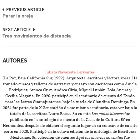
PREVIOUS ARTICLE
Parar la oreja
NEXT ARTICLE
Tres movimientos de distancia
AUTORES
Julieta Navarrete Cervantes
(La Paz, Baja California Sur, 1992). Arquitecta, escritora y lectora voraz. Ha
tomado cursos y talleres de narrativa y ensayo con escritoras como Aniela
Rodríguez, Atenea Cruz, Andrea Ciria, Miguel Lupián, Lola Ancira y
Cecilia Magaña. En 2020, participó en el seminario de cuento del Fondo
para las Letras Guanajuatense, bajo la tutela de Claudina Domingo. En
2024 fue parte de la X Generación de ese mismo seminario, esta vez bajo la
tutela de la escritora Laura Baeza. Su cuento
Las mulas blancas
fue
publicado en la antología de cuento de la Casa de la Cultura Efrén
Hernández, después de obtener el segundo lugar en su concurso de cuento
corto en 2020. Participó en la octava edición de la antología de Escritoras
Mexicanas. Su colección de cuentos
Aquí los muertos no cantan
fue