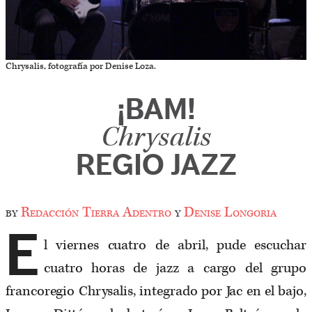
Chrysalis, fotografía por Denise Loza.
¡BAM!
Chrysalis
REGIO JAZZ
by
Redacción Tierra Adentro
y
Denise Longoria
E
l viernes cuatro de abril, pude escuchar
cuatro horas de jazz a cargo del grupo
francoregio Chrysalis, integrado por Jac en el bajo,