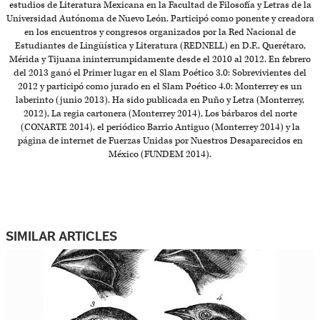
estudios de Literatura Mexicana en la Facultad de Filosofía y Letras de la
Universidad Autónoma de Nuevo León. Participó como ponente y creadora
en los encuentros y congresos organizados por la Red Nacional de
Estudiantes de Lingüística y Literatura (REDNELL) en D.F., Querétaro,
Mérida y Tijuana ininterrumpidamente desde el 2010 al 2012. En febrero
del 2013 ganó el Primer lugar en el Slam Poético 3.0: Sobrevivientes del
2012 y participó como jurado en el Slam Poético 4.0: Monterrey es un
laberinto (junio 2013). Ha sido publicada en Puño y Letra (Monterrey,
2012), La regia cartonera (Monterrey 2014), Los bárbaros del norte
(CONARTE 2014), el periódico Barrio Antiguo (Monterrey 2014) y la
página de internet de Fuerzas Unidas por Nuestros Desaparecidos en
México (FUNDEM 2014).
SIMILAR ARTICLES