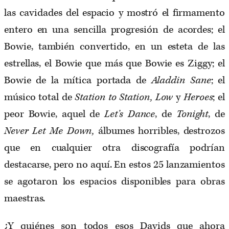
las cavidades del espacio y mostró el firmamento
entero en una sencilla progresión de acordes; el
Bowie, también convertido, en un esteta de las
estrellas, el Bowie que más que Bowie es Ziggy; el
Bowie de la mítica portada de
Aladdin Sane
; el
músico total de
Station to Station, Low
y
Heroes
; el
peor Bowie, aquel de
Let’s Dance
, de
Tonight
, de
Never Let Me Down,
álbumes horribles, destrozos
que en cualquier otra discografía podrían
destacarse, pero no aquí. En estos 25 lanzamientos
se agotaron los espacios disponibles para obras
maestras.
¿Y quiénes son todos esos Davids que ahora