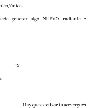
nico/única.
ede generar algo NUEVO, radiante e
IX
a.
Hay que estetizar tu servergués