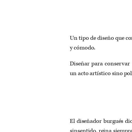
Un tipo de diseño que con
y cómodo.
Diseñar para conservar 
un acto artístico sino po
El diseñador burgués dic
sinsentido, reina siempre