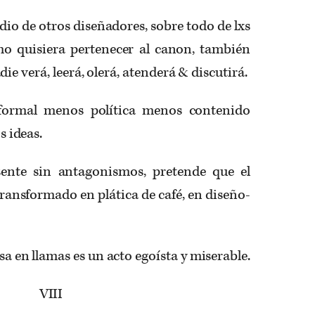
dio de otros diseñadores, sobre todo de lxs
o quisiera pertenecer al canon, también
ie verá, leerá, olerá, atenderá & discutirá.
 formal menos política menos contenido
 ideas.
sente sin antagonismos, pretende que el
ransformado en plática de café, en diseño-
a en llamas es un acto egoísta y miserable.
VIII