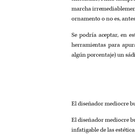
marcha irremediablemente
ornamento o no es, antes
Se podría aceptar, en es
herramientas para apura
algún porcentaje) un sád
El diseñador mediocre bu
El diseñador mediocre b
infatigable de las estética