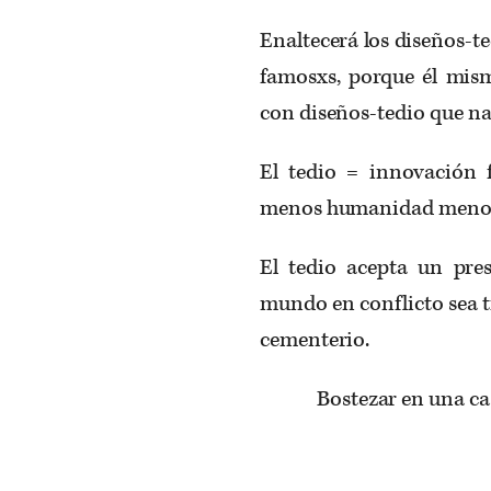
Enaltecerá los diseños-te
famosxs, porque él mism
con diseños-tedio que nad
El tedio = innovación
menos humanidad menos
El tedio acepta un pre
mundo en conflicto sea t
cementerio.
Bostezar en una cas