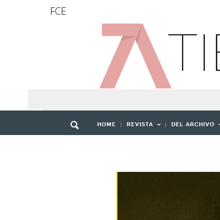
FCE
HOME
REVISTA
DEL ARCHIVO