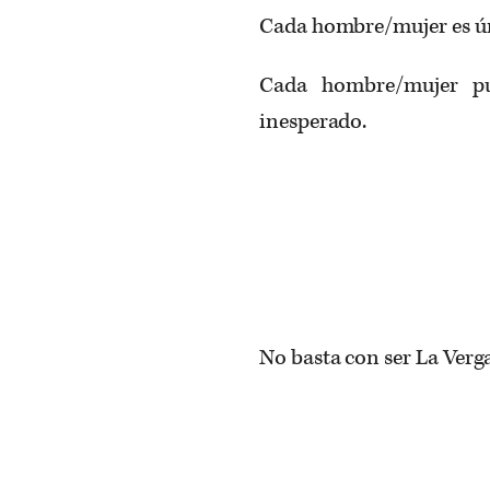
Cada hombre/mujer es ú
Cada hombre/mujer pu
inesperado.
No basta con ser La Verg