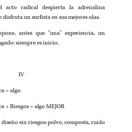
l acto radical despierta la adrenalina
 disfruta un surfista en sus mejores olas.
opone, antes que “una” experiencia, un
gado: siempre es inicio.
IV
a = algo
ca + Riesgos = algo MEJOR
diseño sin riesgos: polvo, composta, ruido