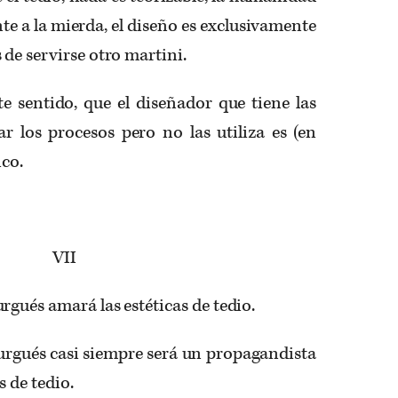
 a la mierda, el diseño es exclusivamente
 de servirse otro martini.
te sentido, que el diseñador que tiene las
r los procesos pero no las utiliza es (en
ico.
VII
rgués amará las estéticas de tedio.
urgués casi siempre será un propagandista
s de tedio.