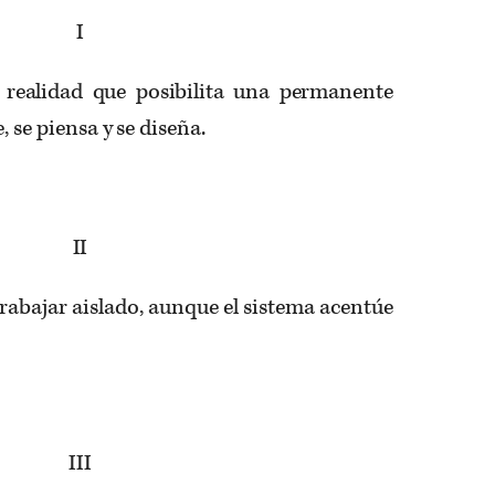
I
 realidad que posibilita una permanente
, se piensa y se diseña.
II
abajar aislado, aunque el sistema acentúe
III