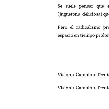
Se suele pensar que e
(juguetona, deliciosa) que
Pero el radicalismo pr
espacio en tiempo prolon
Visión + Cambio + Técnic
Visión + Cambio + Técni