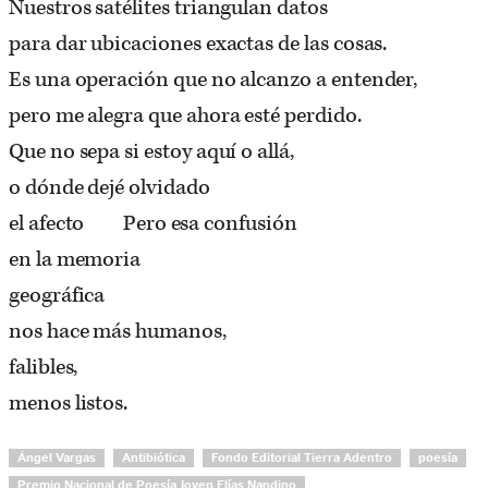
Nuestros satélites triangulan datos
para dar ubicaciones exactas de las cosas.
Es una operación que no alcanzo a entender,
pero me alegra que ahora esté perdido.
Que no sepa si estoy aquí o allá,
o dónde dejé olvidado
el afecto Pero esa confusión
en la memoria
geográfica
nos hace más humanos,
falibles,
menos listos.
Ángel Vargas
Antibiótica
Fondo Editorial Tierra Adentro
poesía
Premio Nacional de Poesía Joven Elías Nandino