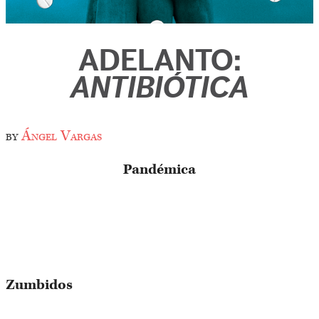
ADELANTO:
ANTIBIÓTICA
by
Ángel Vargas
Pandémica
Zumbidos