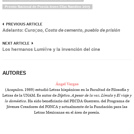
Premio Nacional de Poesía Joven Elías Nandino 2019
PREVIOUS ARTICLE
Adelanto:
Curaçao, Costa de cemento, pueblo de prisión
NEXT ARTICLE
Los hermanos Lumière y la invención del cine
AUTORES
Ángel Vargas
(Acapulco, 1989) estudió Letras hispánicas en la Facultad de Filosofía y
Letras de la UNAM. Es autor de
Díptico
,
A pesar de la voz
,
Límulo
y
El viaje y
lo doméstico
. Ha sido beneficiario del PECDA Guerrero, del Programa de
Jóvenes Creadores del FONCA y actualmente de la Fundación para las
Letras Mexicanas en el área de poesía.