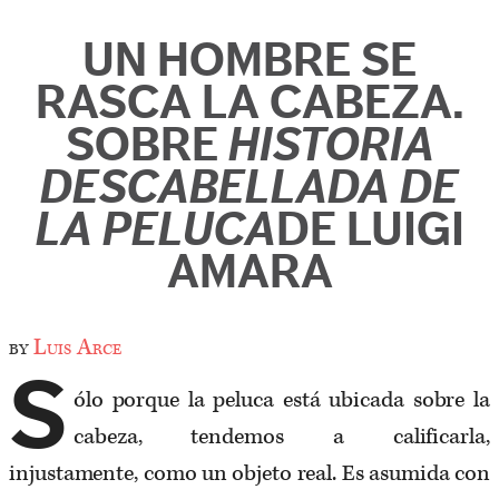
UN HOMBRE SE
RASCA LA CABEZA.
SOBRE
HISTORIA
DESCABELLADA DE
LA PELUCA
DE LUIGI
AMARA
by
Luis Arce
S
ólo porque la peluca está ubicada sobre la
cabeza, tendemos a calificarla,
injustamente, como un objeto real. Es asumida con