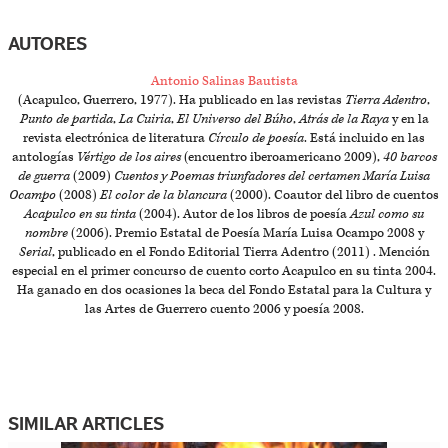
AUTORES
Antonio Salinas Bautista
(Acapulco, Guerrero, 1977). Ha publicado en las revistas
Tierra Adentro
,
Punto de partida
,
La Cuiria
,
El Universo del Búho
,
Atrás de la Raya
y en la
revista electrónica de literatura
Círculo de poesía
. Está incluido en las
antologías
Vértigo de los aires
(encuentro iberoamericano 2009),
40 barcos
de guerra
(2009)
Cuentos y Poemas triunfadores del certamen María Luisa
Ocampo
(2008)
El color de la blancura
(2000). Coautor del libro de cuentos
Acapulco en su tinta
(2004). Autor de los libros de poesía
Azul como su
nombre
(2006). Premio Estatal de Poesía María Luisa Ocampo 2008 y
Serial
, publicado en el Fondo Editorial Tierra Adentro (2011) . Mención
especial en el primer concurso de cuento corto Acapulco en su tinta 2004.
Ha ganado en dos ocasiones la beca del Fondo Estatal para la Cultura y
las Artes de Guerrero cuento 2006 y poesía 2008.
SIMILAR ARTICLES