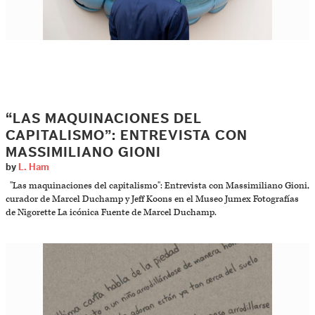
“LAS MAQUINACIONES DEL
CAPITALISMO”: ENTREVISTA CON
MASSIMILIANO GIONI
by
L. Ham
"Las maquinaciones del capitalismo": Entrevista con Massimiliano Gioni,
curador de Marcel Duchamp y Jeff Koons en el Museo Jumex Fotografías
de Nigorette La icónica Fuente de Marcel Duchamp.