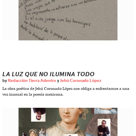
LA LUZ QUE NO ILUMINA TODO
by
Redacción Tierra Adentro
y
Jehú Coronado López
La obra poética de Jehú Coronado López nos obliga a enfrentarnos a una
voz inusual en la poesía mexicana.