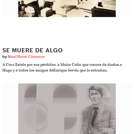
SE MUERE DE ALGO
by
Noel René Cisneros
A Cruz Estela por sus pérdidas, a Maira Colín que conoce de duelos,a
Hugo y a todos los amigos deEnrique Servín que lo extrañan.