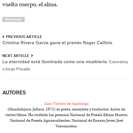
vuelta cuerpo, el alma.
Almodovar
PREVIOUS ARTICLE
Cristina Rivera Garza gana el premio Roger Caillois
NEXT ARTICLE
La eternidad está iluminada como una mueblería.
Entrevista
a Jorge Posada
AUTORES
Luis Vicente de Aguinaga
(Guadalajara, Jalisco, 1971) es poeta, ensayista y traductor. Autor de
varios libros. Ha recibido los premios Nacional de Poesía Efraín Huerta,
Nacional de Poesía Aguascalientes, Nacional de Ensayo Joven José
Vasconcelos.