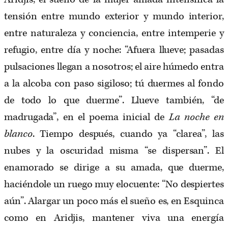
tensión entre mundo exterior y mundo interior,
entre naturaleza y conciencia, entre intemperie y
refugio, entre día y noche: “Afuera llueve; pasadas
pulsaciones llegan a nosotros; el aire húmedo entra
a la alcoba con paso sigiloso; tú duermes al fondo
de todo lo que duerme”. Llueve también, “de
madrugada”, en el poema inicial de
La noche en
blanco
. Tiempo después, cuando ya “clarea”, las
nubes y la oscuridad misma “se dispersan”. El
enamorado se dirige a su amada, que duerme,
haciéndole un ruego muy elocuente: “No despiertes
aún”. Alargar un poco más el sueño es, en Esquinca
como en Aridjis, mantener viva una energía