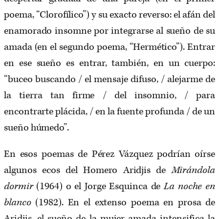
poema, “Clorofílico”) y su exacto reverso: el afán del
enamorado insomne por integrarse al sueño de su
amada (en el segundo poema, “Hermético”). Entrar
en ese sueño es entrar, también, en un cuerpo:
“buceo buscando / el mensaje difuso, / alejarme de
la tierra tan firme / del insomnio, / para
encontrarte plácida, / en la fuente profunda / de un
sueño húmedo”.
En esos poemas de Pérez Vázquez podrían oírse
algunos ecos del Homero Aridjis de
Mirándola
dormir
(1964) o el Jorge Esquinca de
La noche en
blanco
(1982). En el extenso poema en prosa de
Aridjis, el sueño de la mujer amada intensifica la