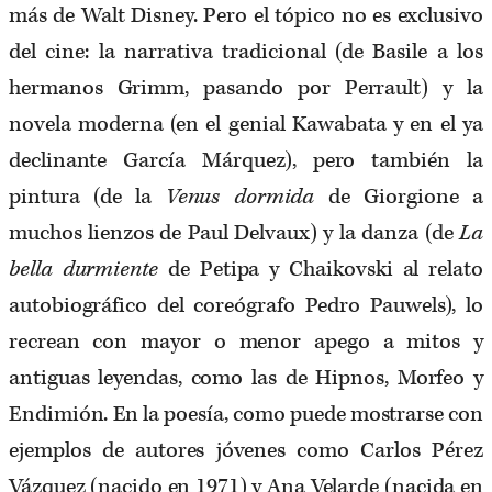
más de Walt Disney. Pero el tópico no es exclusivo
del cine: la narrativa tradicional (de Basile a los
hermanos Grimm, pasando por Perrault) y la
novela moderna (en el genial Kawabata y en el ya
declinante García Márquez), pero también la
pintura (de la
Venus dormida
de Giorgione a
muchos lienzos de Paul Delvaux) y la danza (de
La
bella durmiente
de Petipa y Chaikovski al relato
autobiográfico del coreógrafo Pedro Pauwels), lo
recrean con mayor o menor apego a mitos y
antiguas leyendas, como las de Hipnos, Morfeo y
Endimión. En la poesía, como puede mostrarse con
ejemplos de autores jóvenes como Carlos Pérez
Vázquez (nacido en 1971) y Ana Velarde (nacida en