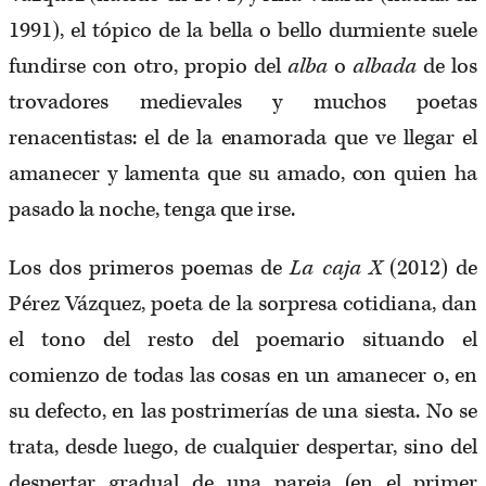
1991), el tópico de la bella o bello durmiente suele
fundirse con otro, propio del
alba
o
albada
de los
trovadores medievales y muchos poetas
renacentistas: el de la enamorada que ve llegar el
amanecer y lamenta que su amado, con quien ha
pasado la noche, tenga que irse.
Los dos primeros poemas de
La caja X
(2012) de
Pérez Vázquez, poeta de la sorpresa cotidiana, dan
el tono del resto del poemario situando el
comienzo de todas las cosas en un amanecer o, en
su defecto, en las postrimerías de una siesta. No se
trata, desde luego, de cualquier despertar, sino del
despertar gradual de una pareja (en el primer