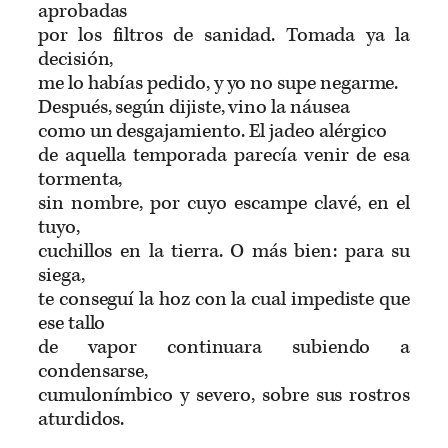
aprobadas
por los filtros de sanidad. Tomada ya la
decisión,
me lo habías pedido, y yo no supe negarme.
Después, según dijiste, vino la náusea
como un desgajamiento. El jadeo alérgico
de aquella temporada parecía venir de esa
tormenta,
sin nombre, por cuyo escampe clavé, en el
tuyo,
cuchillos en la tierra. O más bien: para su
siega,
te conseguí la hoz con la cual impediste que
ese tallo
de vapor continuara subiendo a
condensarse,
cumulonímbico y severo, sobre sus rostros
aturdidos.