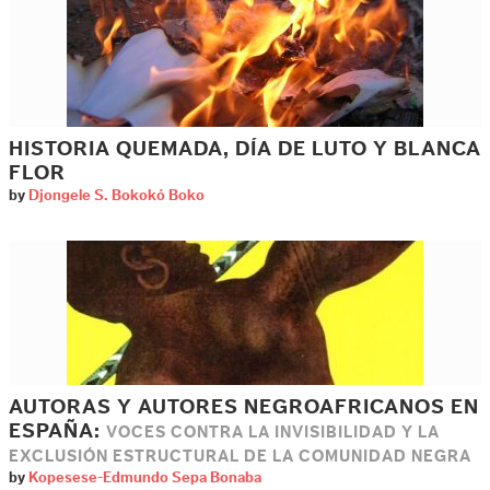
HISTORIA QUEMADA, DÍA DE LUTO Y BLANCA
FLOR
by
Djongele S. Bokokó Boko
AUTORAS Y AUTORES NEGROAFRICANOS EN
ESPAÑA:
VOCES CONTRA LA INVISIBILIDAD Y LA
EXCLUSIÓN ESTRUCTURAL DE LA COMUNIDAD NEGRA
by
Kopesese-Edmundo Sepa Bonaba