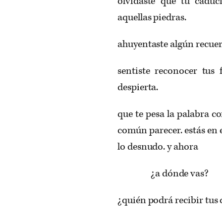
olvidaste que tu caduci
aquellas piedras.
ahuyentaste algún recuer
sentiste reconocer tus
despierta.
que te pesa la palabra c
común parecer. estás en es
lo desnudo. y ahora
¿a dónde vas?
¿quién podrá recibir tus