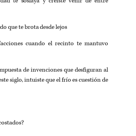
dad te soslaya y creíste venir de entre
do que te brota desde lejos
 facciones cuando el recinto te mantuvo
ompuesta de invenciones que desfiguran al
te siglo, intuiste que el frío es cuestión de
 costados?