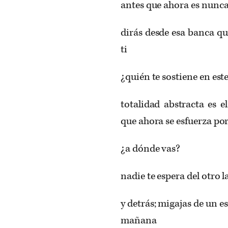
antes que ahora es nunca
dirás desde esa banca qu
ti
¿quién te sostiene en est
totalidad abstracta es e
que ahora se esfuerza por
¿a dónde vas?
nadie te espera del otro 
y detrás; migajas de un es
mañana