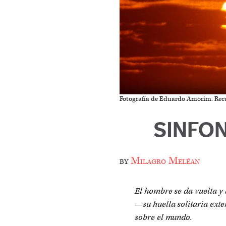
Fotografía de Eduardo Amorim. Recu
SINFO
by
Milagro Meléan
El hombre se da vuelta y 
—su huella solitaria ext
sobre el mundo.