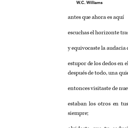
W.C. Williams
antes que ahora es aquí
escuchas el horizonte tr
y equivocaste la audacia d
estupor de los dedos en el
después de todo, una qui
entonces visitaste de nuev
estaban los otros en tu
siempre;