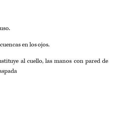
luso.
 cuencas en los ojos.
stituye al cuello, las manos con pared de
raspada