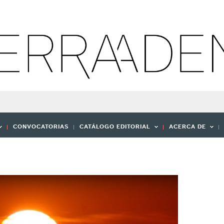
CONVOCATORIAS
CATÁLOGO EDITORIAL
ACERCA DE