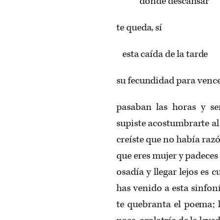
dónde descansar
te queda, sí
esta caída de la tarde
su fecundidad para vencer
pasaban las horas y se
supiste acostumbrarte al
creíste que no había razó
que eres mujer y padeces 
osadía y llegar lejos es 
has venido a esta sinfoní
te quebranta el poema; 