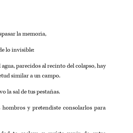
aspasar la memoria,
e lo invisible:
 agua, parecidos al recinto del colapso, hay
etud similar a un campo.
o la sal de tus pestañas.
s hombros y pretendiste consolarlos para