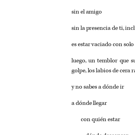
sin el amigo
sin la presencia de ti, inc
es estar vaciado con solo
luego, un temblor que su
golpe, los labios de cera 
y no sabes a dónde ir
a dónde llegar
con quién estar