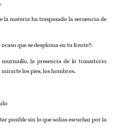
,
e la materia ha traspasado la secuencia de
e ocaso que se desploma en tu frente?:
l murmullo, la presencia de lo transitorio
 mirarte los pies, los hombros.
lado
tar posible sin lo que solías escuchar por la