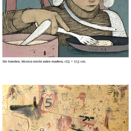
Sin hambre, técnica mixta sobre madera, 17.5 × 17.5 cm.