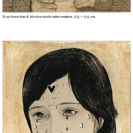
Si yo fuera Ana II, técnica mixta sobre madera, 17.5 × 17.5 cm.