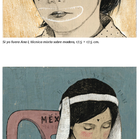
Si yo fuera Ana I, técnica mixta sobre madera, 17.5 × 17.5 cm.