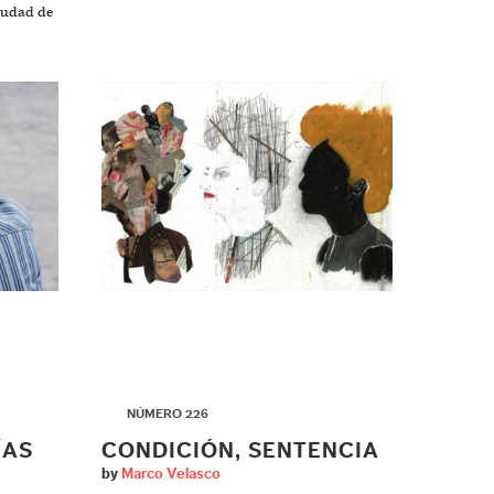
iudad de
▶
NÚMERO 226
ÍAS
CONDICIÓN, SENTENCIA
by
Marco Velasco