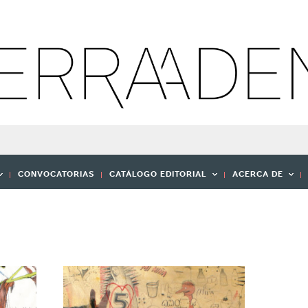
CONVOCATORIAS
CATÁLOGO EDITORIAL
ACERCA DE