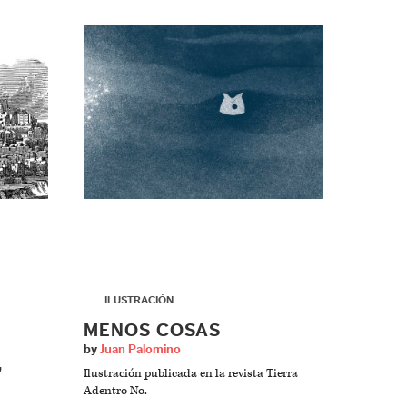
▶
ILUSTRACIÓN
MENOS COSAS
by
Juan Palomino
”
Ilustración publicada en la revista Tierra
Adentro No.