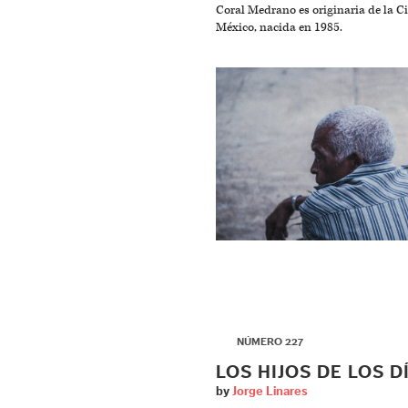
Coral Medrano es originaria de la C
México, nacida en 1985.
▶
NÚMERO 227
LOS HIJOS DE LOS D
by
Jorge Linares