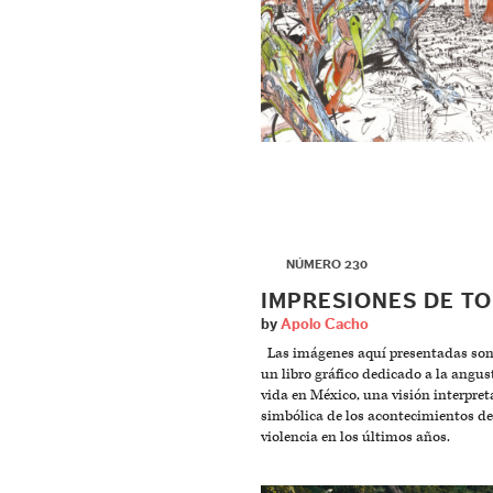
▶
NÚMERO 230
IMPRESIONES DE TO
by
Apolo Cacho
Las imágenes aquí presentadas son
un libro gráfico dedicado a la angust
vida en México, una visión interpret
simbólica de los acontecimientos de
violencia en los últimos años.