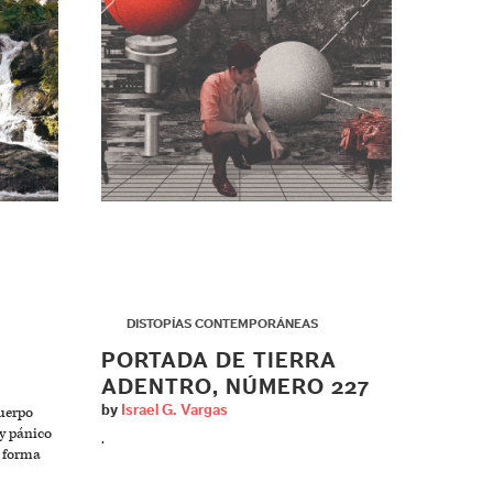
▶
DISTOPÍAS CONTEMPORÁNEAS
PORTADA DE TIERRA
ADENTRO, NÚMERO 227
by
Israel G. Vargas
uerpo
y pánico
.
o forma