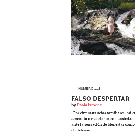
▶
NÚMERO 228
FALSO DESPERTAR
by
Paola Ismene
Por circunstancias familiares, mi c
aprendió a reaccionar con ansiedad 
ante la sensación de bienestar com
de defensa.