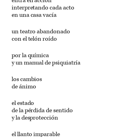
entra en acción
interpretando cada acto
en una casa vacía
un teatro abandonado
con el telón roído
por la química
y un manual de psiquiatría
los cambios
de ánimo
el estado
de la pérdida de sentido
y la desprotección
el llanto imparable