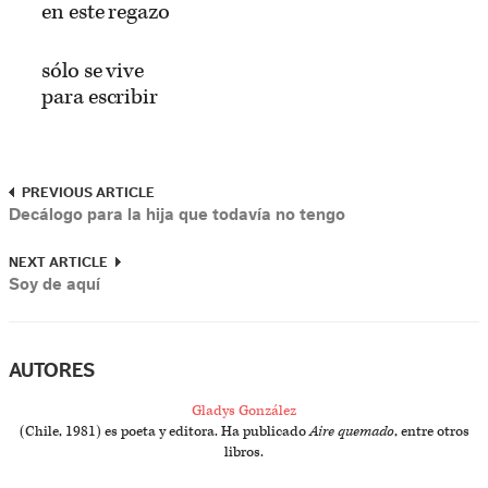
en este regazo
sólo se vive
para escribir
PREVIOUS ARTICLE
Decálogo para la hija que todavía no tengo
NEXT ARTICLE
Soy de aquí
AUTORES
Gladys González
(Chile, 1981) es poeta y editora. Ha publicado
Aire quemado
, entre otros
libros.