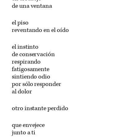
de una ventana
el piso
reventando en el oído
el instinto
de conservación
respirando
fatigosamente
sintiendo odio
por sólo responder
al dolor
otro instante perdido
que envejece
junto a ti