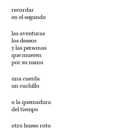
recordar
en el segundo
las aventuras
los deseos
y las personas
que mueren
por su mano
una cuerda
un cuchillo
o la quemadura
del tiempo
otro hueso roto