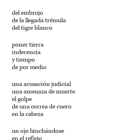
del embrujo
de la llegada trémula
del tigre blanco
poner tierra
indecencia
y tiempo
de por medio
una acusación judicial
una amenaza de muerte
el golpe
de una correa de cuero
en la cabeza
un ojo hinchándose
en el reﬂejo