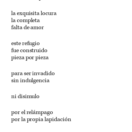
la exquisita locura
la completa
falta de amor
este refugio
fue construido
pieza por pieza
para ser invadido
sin indulgencia
ni disimulo
por el relámpago
por la propia lapidación