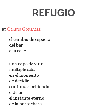
REFUGIO
by
Gladys González
el cambio de espacio
del bar
a la calle
una copa de vino
multiplicada
en el momento
de decidir
continuar bebiendo
o dejar
el instante eterno
de la borrachera