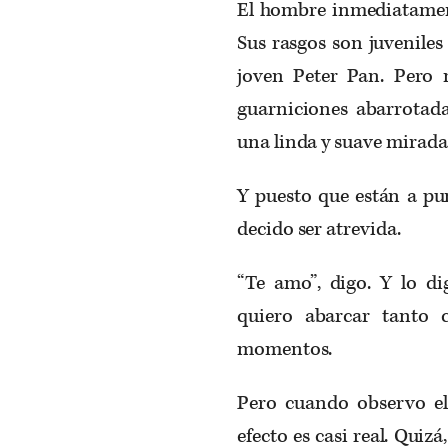
El hombre inmediatament
Sus rasgos son juveniles
joven Peter Pan. Pero m
guarniciones abarrotadas
una linda y suave mirada
Y puesto que están a pu
decido ser atrevida.
“Te amo”, digo. Y lo d
quiero abarcar tanto 
momentos.
Pero cuando observo el
efecto es casi real. Quiz