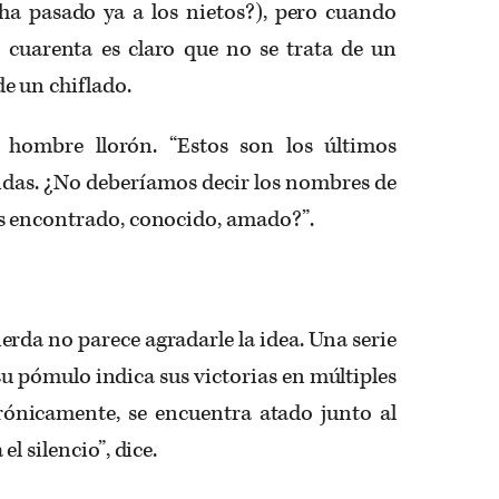
a pasado ya a los nietos?), pero cuando
cuarenta es claro que no se trata de un
e un chiflado.
l hombre llorón. “Estos son los últimos
das. ¿No deberíamos decir los nombres de
s encontrado, conocido, amado?”.
erda no parece agradarle la idea. Una serie
su pómulo indica sus victorias en múltiples
Irónicamente, se encuentra atado junto al
l silencio”, dice.