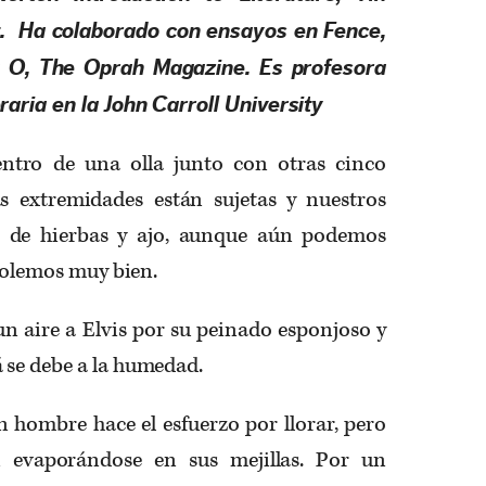
t
. Ha colaborado con ensayos en
Fence
,
y
O, The Oprah Magazine
. Es profesora
raria en la John Carroll University
entro de una olla junto con otras cinco
s extremidades están sujetas y nuestros
os de hierbas y ajo, aunque aún podemos
, olemos muy bien.
 un aire a Elvis por su peinado esponjoso y
 se debe a la humedad.
un hombre hace el esfuerzo por llorar, pero
n evaporándose en sus mejillas. Por un