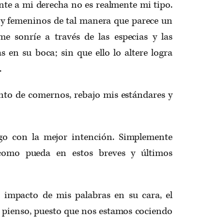
e a mi derecha no es realmente mi tipo.
 y femeninos de tal manera que pa­rece un
e sonríe a través de las especias y las
 en su boca; sin que ello lo altere logra
.
nto de comernos, rebajo mis estándares y
igo con la mejor intención. Simplemente
como pueda en estos breves y últimos
 impacto de mis palabras en su cara, el
á, pienso, puesto que nos estamos cocien­do