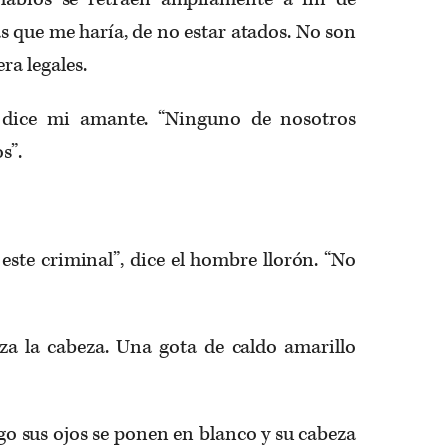
sas que me haría, de no estar atados. No son
ra legales.
e dice mi amante. “Ninguno de nosotros
s”.
ste criminal”, dice el hombre llorón. “No
za la cabeza. Una gota de caldo amarillo
go sus ojos se ponen en blanco y su cabeza