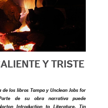
ALIENTE Y TRISTE
a de los libros
Tampa
y
Unclean Jobs for
Parte de su obra narrativa puede
orton Introduction to Literature
,
Tin