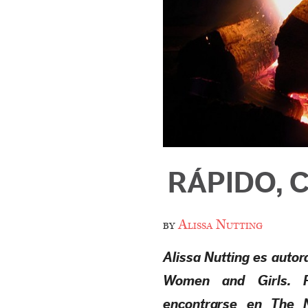
RÁPIDO, C
by
Alissa Nutting
Alissa Nutting es autor
Women and Girls
. 
encontrarse en
The N