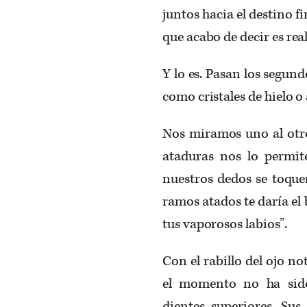
juntos hacia el destino fi
que acabo de decir es re
Y lo es. Pasan los segun
como cristales de hielo o
Nos miramos uno al otro
ataduras nos lo permite
nuestros dedos se toquen
ramos atados te daría el
tus vaporosos labios”.
Con el rabillo del ojo no
el momento no ha sido
dientes superiores. Sus