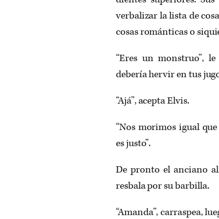
verbalizar la lista de co
cosas románticas o siquie
“Eres un monstruo”, l
debería hervir en tus jugo
“Ajá”, acepta Elvis.
“Nos morimos igual que e
es justo”.
De pronto el anciano al
resbala por su barbilla.
“Amanda”, carraspea, lue