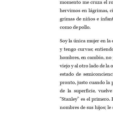
momento me cruza el ro
hervimos en lágrimas, ci
grimas de niños e infant
como de pollo.
Soy la única mujer en la 
y tengo curvas; entiend
hombres, en cambio, no 
viejo y al otro lado de la
estado de semiconcienci
pronto, justo cuando la 
de la superficie, vue
“Stanley” es el primero.
nombres de sus hijos; le