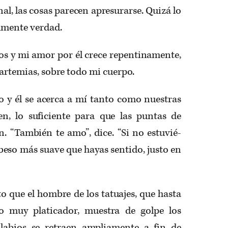
nal, las cosas parecen apresurarse. Quizá lo
almente verdad.
dos y mi amor por él crece repentina­mente,
 artemias, sobre todo mi cuerpo.
 y él se acerca a mí tanto como nues­tras
n, lo suficiente para que las puntas de
. “También te amo”, dice. “Si no estuvié­
 beso más suave que hayas sentido, justo en
to que el hombre de los tatuajes, que hasta
 muy platicador, muestra de golpe los
 labios se retraen ampliamente a fin de