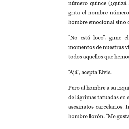
número quince (¿quizá h
grita el nombre número 
hombre emocional sino d
“No está loco”, gime e
momentos de nuestras vi
todos aquellos que hemo
“Ajá”, acepta Elvis.
Pero al hombre a su izqui
de lágrimas tatuadas en 
asesinatos carcelarios. 
hombre llorón. “Me gusta e