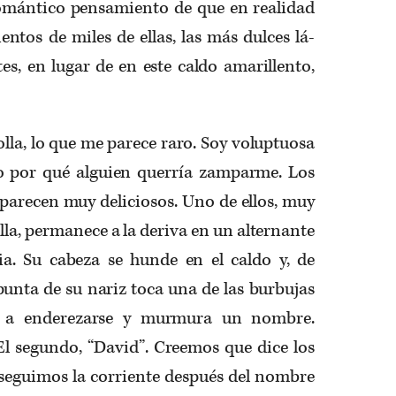
mántico pensamiento de que en realidad
entos de miles de ellas, las más dulces lá­
es, en lugar de en este caldo amarillento,
olla, lo que me parece raro. Soy volup­tuosa
o por qué alguien querría zampar­me. Los
parecen muy deliciosos. Uno de ellos, muy
 olla, permanece a la deriva en un alternante
a. Su cabeza se hunde en el caldo y, de
punta de su nariz toca una de las burbujas
lve a enderezarse y murmura un nombre.
 El segundo, “David”. Creemos que dice los
 seguimos la corriente después del nombre