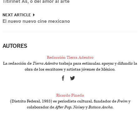
Titirinet As, o del amor al arte
NEXT ARTICLE
El
nuevo
nuevo cine mexicano
AUTORES
Redacción Tierra Adentro
La redacción de
Tierra Adentro
trabaja para estimular, apoyar y difundir la
obra de los escritores y artistas jóvenes de México.
Ricardo Pineda
(Distrito Federal, 1983) es periodista cultural, fundador de
Freim
y
colaborador de
After Pop
,
Noisey
y
Butaca Ancha
.